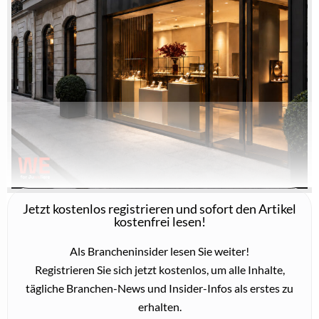
LEISTBARER LUXUS
Reparierbar statt austauschbar: Warum Service bei
Edelstahl zählt
7. August 2026