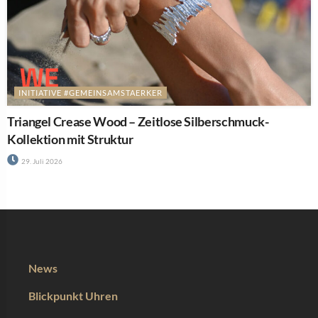
News
Blickpunkt Uhren