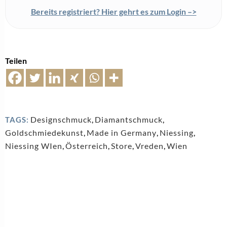
LEISTBARER LUXUS
Sind Labordiamanten in Edelstahl der nächste
Gamechanger?
3. August 2026
LIFESTYLE SCHMUCK