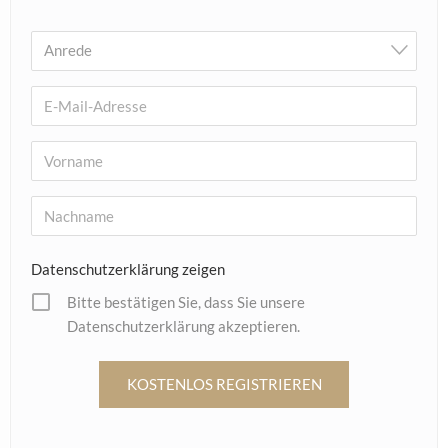
MANU
Silber trifft Gold: So besonders ist die neue MANU
Herbstkollektion
4. August 2026