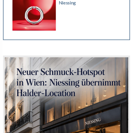
Schmuck-Boom: Was hinter Richemonts Erfolg
steckt
ÄHNLICHE THEMEN