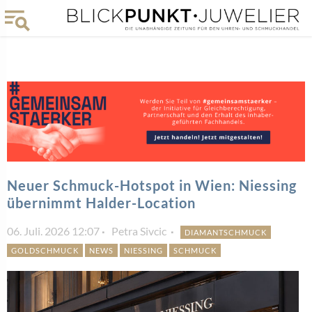
Neuer Schmuck-Hotspot in Wien: Niessing
übernimmt Halder-Location
06. Juli. 2026 12:07
Petra Sivcic
DIAMANTSCHMUCK
GOLDSCHMUCK
NEWS
NIESSING
SCHMUCK