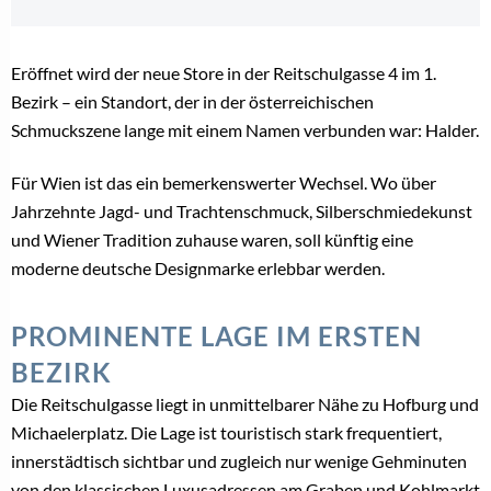
Jetzt kostenlos registrieren und sofort den Artikel
kostenfrei lesen!
Als Brancheninsider lesen Sie weiter!
Registrieren Sie sich jetzt kostenlos, um alle Inhalte,
tägliche Branchen-News und Insider-Infos als erstes zu
erhalten.
Anrede