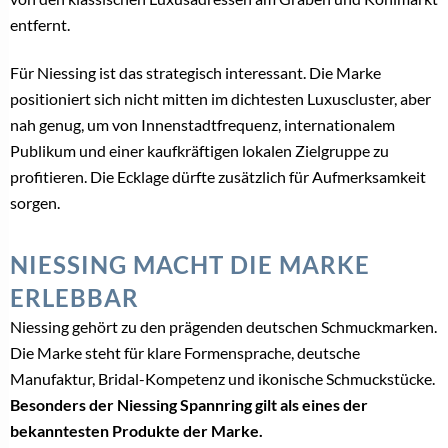
Datenschutzerklärung zeigen
Bitte bestätigen Sie, dass Sie unsere
Datenschutzerklärung akzeptieren.
Bereits registriert? Hier gehrt es zum Login –>
Teilen