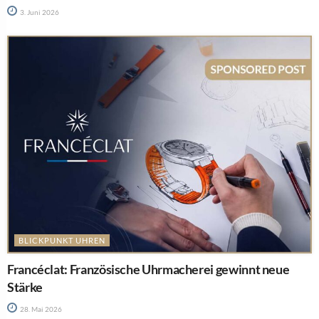
3. Juni 2026
BLICKPUNKT UHREN
Francéclat: Französische Uhrmacherei gewinnt neue
Stärke
28. Mai 2026