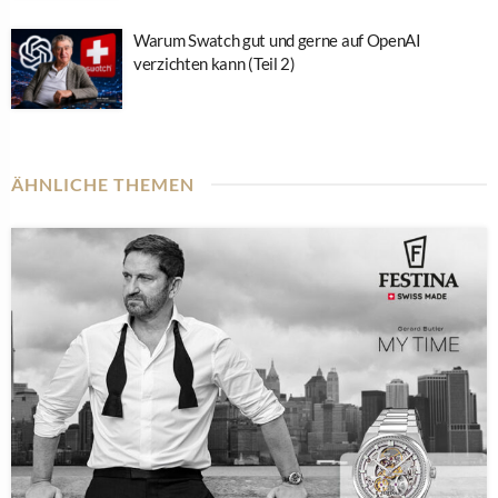
Warum Swatch gut und gerne auf OpenAI
verzichten kann (Teil 2)
ÄHNLICHE THEMEN