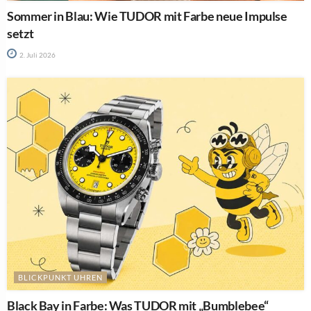
Sommer in Blau: Wie TUDOR mit Farbe neue Impulse
setzt
2. Juli 2026
BLICKPUNKT UHREN
Black Bay in Farbe: Was TUDOR mit „Bumblebee“