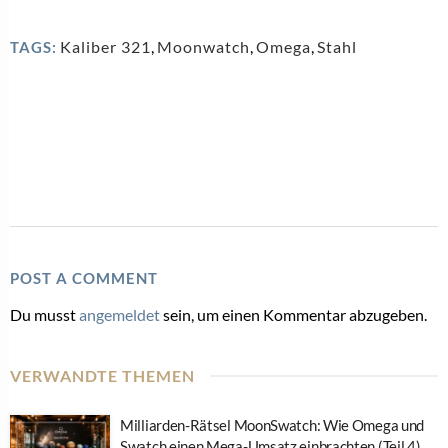
Kaliber 321
,
Moonwatch
,
Omega
,
Stahl
TAGS:
POST A COMMENT
Du musst
angemeldet
sein, um einen Kommentar abzugeben.
VERWANDTE THEMEN
Milliarden-Rätsel MoonSwatch: Wie Omega und
Swatch einen Mega-Umsatz einbrachten (Teil 4)