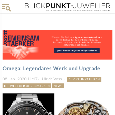
Omega: Legendäres Werk und Upgrade
08. Jan.. 2020 11:17
Ulrich Voss
BLICKPUNKT UHREN
DIE WELT DER UHRENMARKEN
NEWS