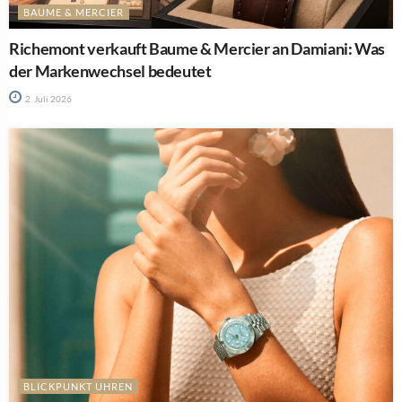
BAUME & MERCIER
Richemont verkauft Baume & Mercier an Damiani: Was
der Markenwechsel bedeutet
2. Juli 2026
BLICKPUNKT UHREN