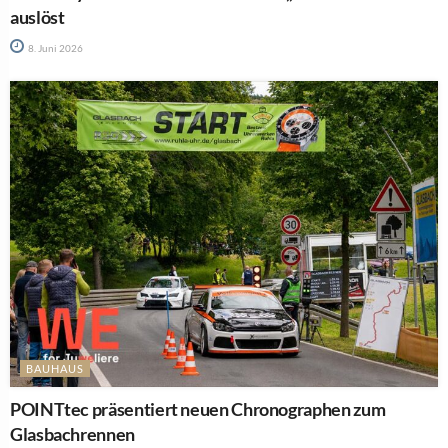
auslöst
8. Juni 2026
BAUHAUS
POINTtec präsentiert neuen Chronographen zum
Glasbachrennen