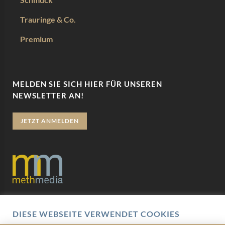
Trauringe & Co.
Premium
MELDEN SIE SICH HIER FÜR UNSEREN
NEWSLETTER AN!
JETZT ANMELDEN
Datenschutz
DIESE WEBSEITE VERWENDET COOKIES
Impressum