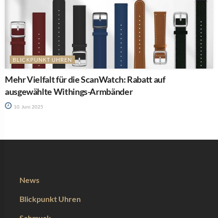
BLICKPUNKT UHREN
Mehr Vielfalt für die ScanWatch: Rabatt auf
ausgewählte Withings-Armbänder
10. Juni 2025
News
Blickpunkt Uhren
Schmuck