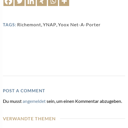
Richemont
,
YNAP
,
Yoox Net-A-Porter
TAGS:
POST A COMMENT
Du musst
angemeldet
sein, um einen Kommentar abzugeben.
VERWANDTE THEMEN