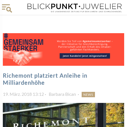
Richemont platziert Anleihe in
Milliardenhöhe
19. März. 2018 13:12
Barbara Bican
NEWS