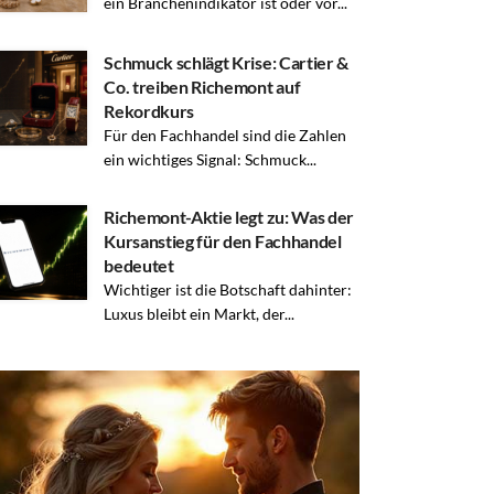
ein Branchenindikator ist oder vor...
Schmuck schlägt Krise: Cartier &
Co. treiben Richemont auf
Rekordkurs
Für den Fachhandel sind die Zahlen
ein wichtiges Signal: Schmuck...
Richemont-Aktie legt zu: Was der
Kursanstieg für den Fachhandel
bedeutet
Wichtiger ist die Botschaft dahinter:
Luxus bleibt ein Markt, der...