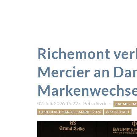
Richemont ver
Mercier an Da
Markenwechse
02. Juli. 2026 15:22
Petra Sivcic
BAUME & M
UHRENFACHHANDELSMARKE 2026
WIRTSCHAFT