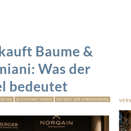
kauft Baume &
miani: Was der
l bedeutet
ERCIER
BLICKPUNKT UHREN
DIE WELT DER UHRENMARKEN
VER