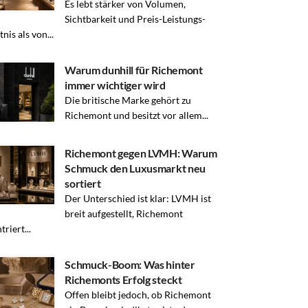
Es lebt stärker von Volumen,
Sichtbarkeit und Preis-Leistungs-
nis als von...
Warum dunhill für Richemont
immer wichtiger wird
Die britische Marke gehört zu
Richemont und besitzt vor allem...
Richemont gegen LVMH: Warum
Schmuck den Luxusmarkt neu
sortiert
Der Unterschied ist klar: LVMH ist
breit aufgestellt, Richemont
riert...
Schmuck-Boom: Was hinter
Richemonts Erfolg steckt
Offen bleibt jedoch, ob Richemont