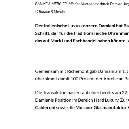
BAUME & MERCIER. Mit der Übernahme durch Damiani beginnt
© Baume & Mercier
Der italienische Luxuskonzern Damiani hat 
Schritt, der für die traditionsreiche Uhrenm
das auf Markt und Fachhandel haben könnte, z
Jetzt kostenlos registriere
Als Branchenin
Registrieren Sie sich jetzt kostenlos, um all
erst