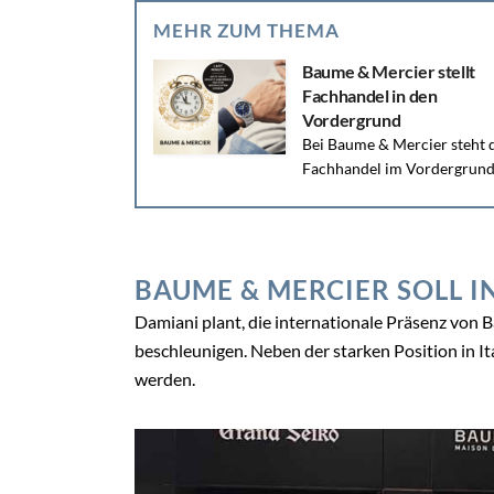
Anrede
Datenschutzerklärung zeigen
Bitte bestätigen Sie, dass Sie unsere Da
Bereits registriert
Teilen