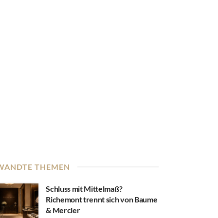
WANDTE THEMEN
Schluss mit Mittelmaß?
Richemont trennt sich von Baume
& Mercier