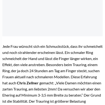
Jetzt kostenlos registrieren und sofort den Artikel
kostenfrei lesen!
Als Brancheninsider lesen Sie weiter!
Registrieren Sie sich jetzt kostenlos, um alle Inhalte,
tägliche Branchen-News und Insider-Infos als erstes zu
erhalten.
Anrede