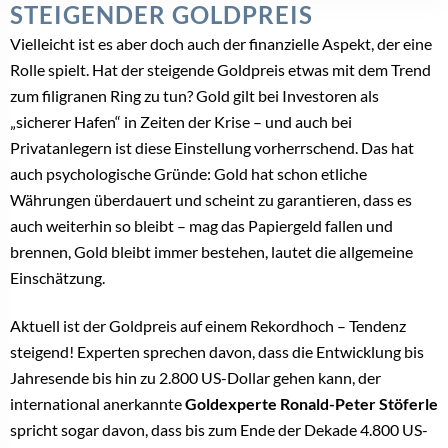
LABORDIAMANTEN
DIARA Studios: Eine neue Generation von
Verlobungsringen
28. Mai 2026