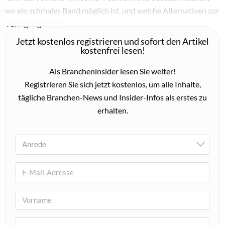
VERLOBUNGSRINGE
Männer entdecken den Verlobungsring: 40 Prozent
offen für ein neues Ritual
17. September 2025