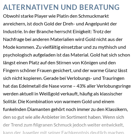
TRAURINGE & CO.
MONA Gold & Diamonds: Starke Präsentation mit
neuen Musterboxen
27. Oktober 2025