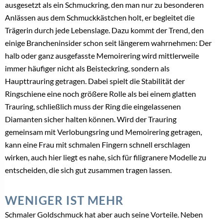
Datenschutzerklärung zeigen
Bitte bestätigen Sie, dass Sie unsere
Datenschutzerklärung akzeptieren.
Bereits registriert? Hier gehrt es zum Login –>