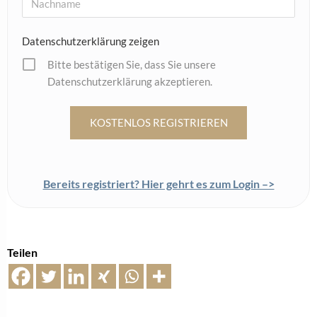
COLLECTION RUESCH
Solitaire III von Collection Ruesch: Mehr als klassisch,
mehr für den Handel
3. Juli 2025