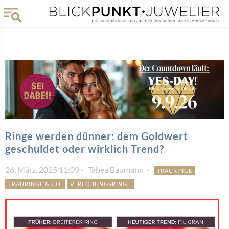
Ringe werden dünner: dem Goldwert
geschuldet oder wirklich Trend?
26. März. 2025 11:09
Tabea Baumann
TRAURINGE
TRAURINGE & CO.
VERLOBUNGSRINGE