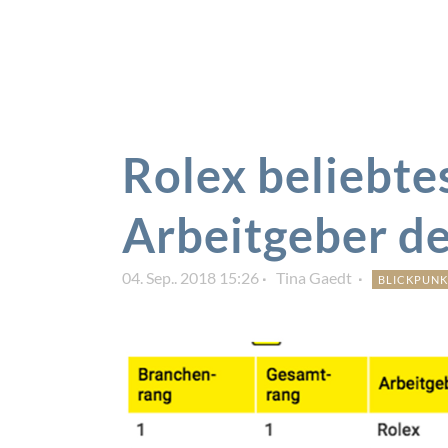
Rolex beliebte
Arbeitgeber d
04. Sep.. 2018 15:26
Tina Gaedt
BLICKPUNK