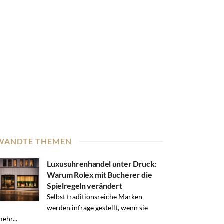
WANDTE THEMEN
Luxusuhrenhandel unter Druck:
Warum Rolex mit Bucherer die
Spielregeln verändert
Selbst traditionsreiche Marken
werden infrage gestellt, wenn sie
mehr...