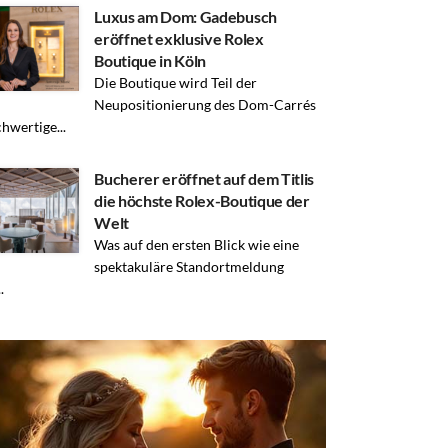
Luxus am Dom: Gadebusch
eröffnet exklusive Rolex
Boutique in Köln
Die Boutique wird Teil der
Neupositionierung des Dom-Carrés
chwertige...
Bucherer eröffnet auf dem Titlis
die höchste Rolex-Boutique der
Welt
Was auf den ersten Blick wie eine
spektakuläre Standortmeldung
.