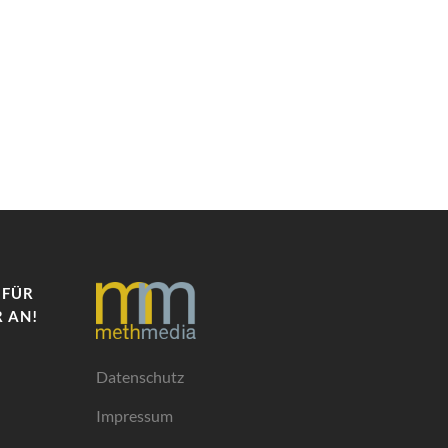
 FÜR
 AN!
Datenschutz
Impressum