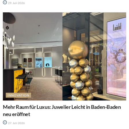
29. Juli 2026
INNOVATION
Mehr Raum für Luxus: Juwelier Leicht in Baden-Baden
neu eröffnet
27. Juli 2026