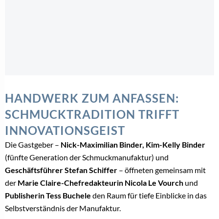
HANDWERK ZUM ANFASSEN:
SCHMUCKTRADITION TRIFFT
INNOVATIONSGEIST
Die Gastgeber –
Nick-Maximilian Binder, Kim-Kelly Binder
(fünfte Generation der Schmuckmanufaktur) und
Geschäftsführer Stefan Schiffer
– öffneten gemeinsam mit
der
Marie Claire-Chefredakteurin Nicola Le Vourch
und
Publisherin Tess Buchele
den Raum für tiefe Einblicke in das
Selbstverständnis der Manufaktur.