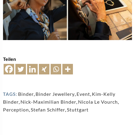
Teilen
Binder
,
Binder Jewellery
,
Event
,
Kim-Kelly
TAGS:
Binder
,
Nick-Maximilian Binder
,
Nicola Le Vourch
,
Perception
,
Stefan Schiffer
,
Stuttgart