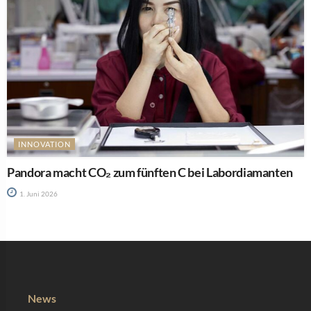
INNOVATION
Pandora macht CO₂ zum fünften C bei Labordiamanten
1. Juni 2026
News