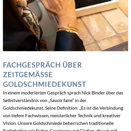
FACHGESPRÄCH ÜBER
ZEITGEMÄSSE G
OLDSCHMIEDEKUNST
In einem moderierten Gespräch sprach Nick Binder über das
Selbstverständnis von „Savoir faire“ in der
Goldschmiedekunst. Seine Definition: „Es ist die Verbindung
von tiefem Fachwissen, meisterlicher Technik und kreativer
Vision. Unsere Goldschmiede beherrschen traditionelle
Fertigkeiten wie Feilen, Gravieren und Gießen, die wir mit