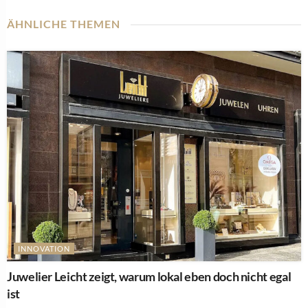
ÄHNLICHE THEMEN
INNOVATION
Juwelier Leicht zeigt, warum lokal eben doch nicht egal
ist