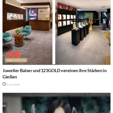
INNOVATION
Juwelier Balser und 123GOLD vereinen ihre Stärken in
Gießen
8. Juli 2026