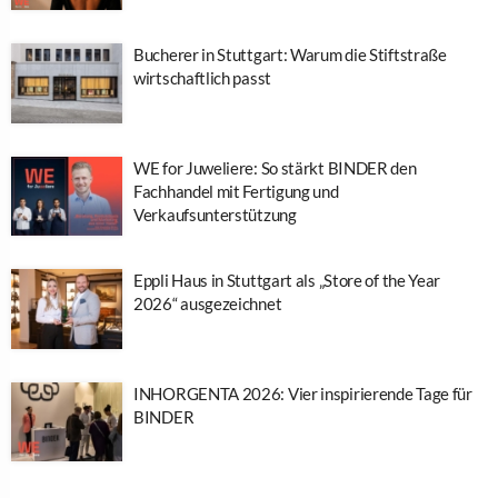
Bucherer in Stuttgart: Warum die Stiftstraße
wirtschaftlich passt
WE for Juweliere: So stärkt BINDER den
Fachhandel mit Fertigung und
Verkaufsunterstützung
Eppli Haus in Stuttgart als „Store of the Year
2026“ ausgezeichnet
INHORGENTA 2026: Vier inspirierende Tage für
BINDER