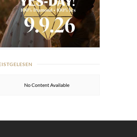
EISTGELESEN
No Content Available