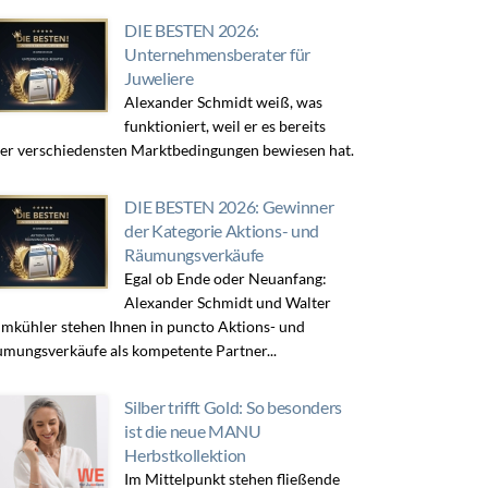
DIE BESTEN 2026:
Unternehmensberater für
Juweliere
Alexander Schmidt weiß, was
funktioniert, weil er es bereits
er verschiedensten Marktbedingungen bewiesen hat.
DIE BESTEN 2026: Gewinner
der Kategorie Aktions- und
Räumungsverkäufe
Egal ob Ende oder Neuanfang:
Alexander Schmidt und Walter
mkühler stehen Ihnen in puncto Aktions- und
mungsverkäufe als kompetente Partner...
Silber trifft Gold: So besonders
ist die neue MANU
Herbstkollektion
Im Mittelpunkt stehen fließende