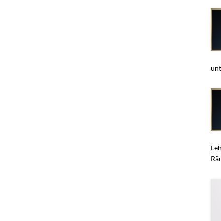
unt
Leh
Räu