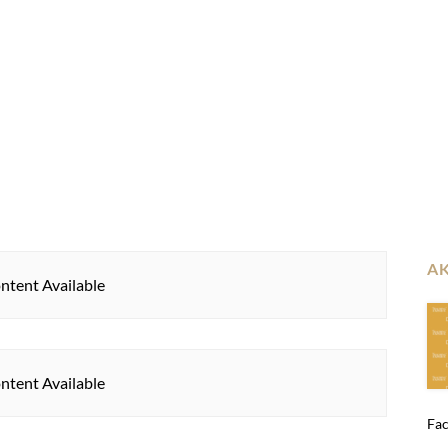
A
ntent Available
ntent Available
Fac