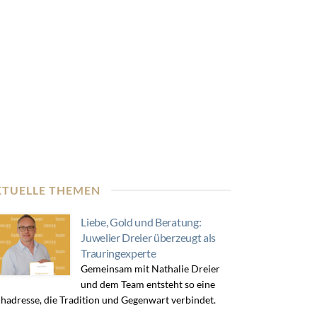
KTUELLE THEMEN
Liebe, Gold und Beratung:
Juwelier Dreier überzeugt als
Trauringexperte
Gemeinsam mit Nathalie Dreier
und dem Team entsteht so eine
hadresse, die Tradition und Gegenwart verbindet.