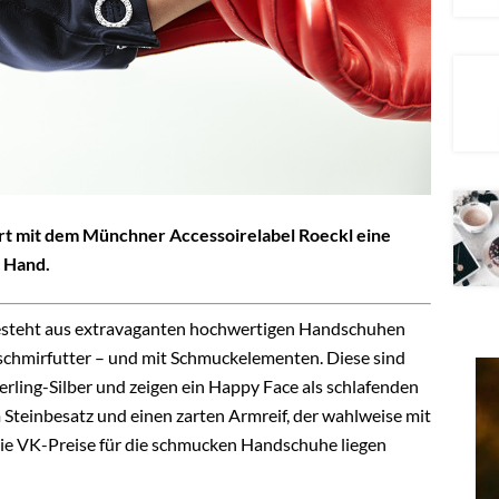
t mit dem Münchner Accessoirelabel Roeckl eine
e Hand.
n besteht aus extravaganten hochwertigen Handschuhen
schmirfutter – und mit Schmuckelementen. Diese sind
erling-Silber und zeigen ein Happy Face als schlafenden
Steinbesatz
und einen zarten Armreif, der wahlweise mit
e VK-Preise für die schmucken Handschuhe liegen