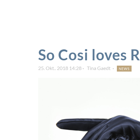
So Cosi loves 
25. Okt.. 2018 14:28
Tina Gaedt
NEWS