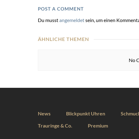
POST A COMMENT
Du musst
angemeldet
sein, um einen Kommenta
ÄHNLICHE THEMEN
No C
News
Blickpunkt Uhren
Schmuc
Trauringe & Co.
Premium