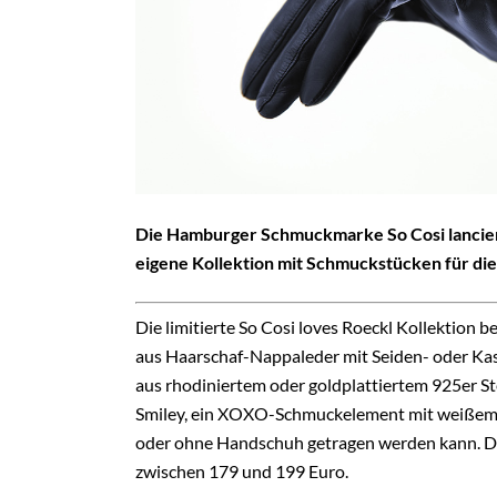
Die Hamburger Schmuckmarke So Cosi lancier
eigene Kollektion mit Schmuckstücken für di
Die limitierte So Cosi loves Roeckl Kollektio
aus Haarschaf-Nappaleder mit Seiden- oder Ka
aus rhodiniertem oder goldplattiertem 925er St
Smiley, ein
XOXO-Schmuckelement mit weißem 
oder ohne Handschuh getragen werden kann. Di
zwischen 179 und 199 Euro.