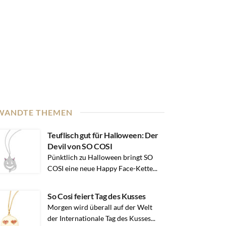
WANDTE THEMEN
Teuflisch gut für Halloween: Der
Devil von SO COSI
Pünktlich zu Halloween bringt SO
COSI eine neue Happy Face-Kette...
So Cosi feiert Tag des Kusses
Morgen wird überall auf der Welt
der Internationale Tag des Kusses...