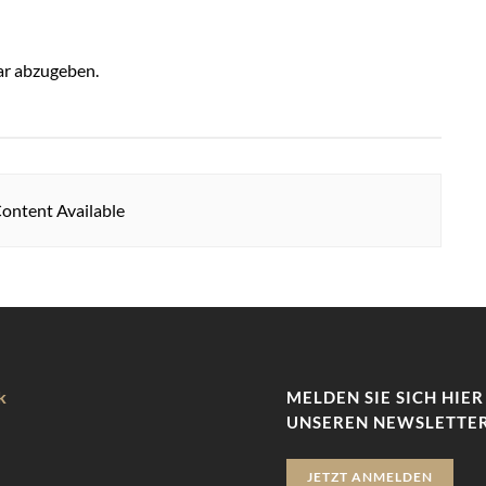
r abzugeben.
ontent Available
k
MELDEN SIE SICH HIER
UNSEREN NEWSLETTER
JETZT ANMELDEN