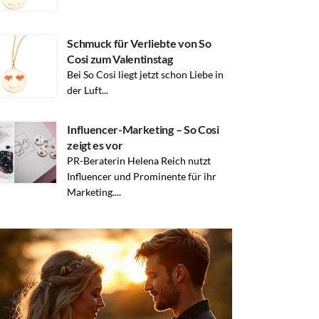
Schmuck für Verliebte von So
Cosi zum Valentinstag
Bei So Cosi liegt jetzt schon Liebe in
der Luft...
Influencer-Marketing – So Cosi
zeigt es vor
PR-Beraterin Helena Reich nutzt
Influencer und Prominente für ihr
Marketing....