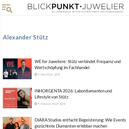
Alexander Stütz
WE for Juweliere: Stütz verbindet Frequenz und
Wertschöpfung im Fachhandel
4. Mai 2026
0
INHORGENTA 2026: Labordiamanten und
Lifestyle von Stütz
9. Februar 2026
0
DIARA Studios entfacht Begeisterung: Wie Events
gezüchtete Diamanten erlebbar machen