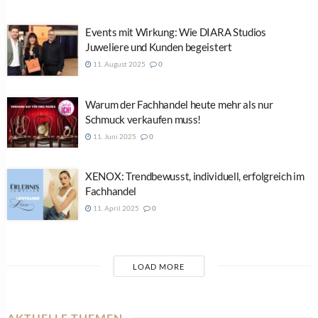
Events mit Wirkung: Wie DIARA Studios
Juweliere und Kunden begeistert
11. August 2025
0
Warum der Fachhandel heute mehr als nur
Schmuck verkaufen muss!
11. Juni 2025
0
XENOX: Trendbewusst, individuell, erfolgreich im
Fachhandel
11. April 2025
0
LOAD MORE
AKTUELLE THEMEN