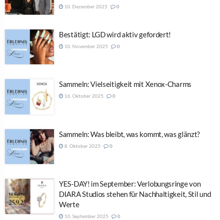
10. Dezember 2025
0
Bestätigt: LGD wird aktiv gefordert!
10. November 2025
0
Sammeln: Vielseitigkeit mit Xenox-Charms
16. Oktober 2025
0
Sammeln: Was bleibt, was kommt, was glänzt?
8. Oktober 2025
0
YES-DAY! im September: Verlobungsringe von
DIARA Studios stehen für Nachhaltigkeit, Stil und
Werte
10. September 2025
0