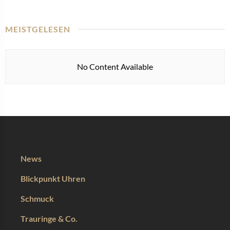
MEISTGELESEN
No Content Available
News
Blickpunkt Uhren
Schmuck
Trauringe & Co.