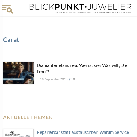
Carat
Diamanterlebnis neu: Wer ist sie? Was will „Die
Frau”?
10. September 2025
0
AKTUELLE THEMEN
Reparierbar statt austauschbar: Warum Service