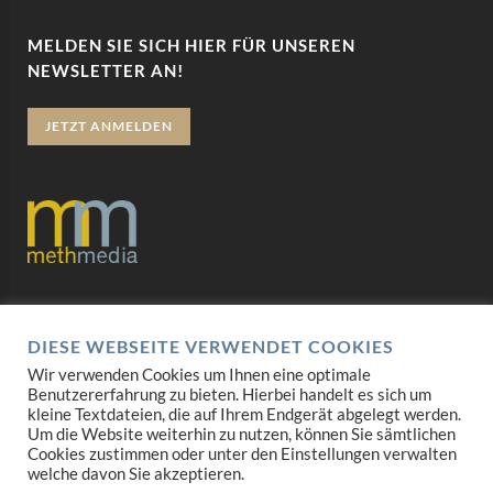
MELDEN SIE SICH HIER FÜR UNSEREN
NEWSLETTER AN!
JETZT ANMELDEN
Datenschutz
DIESE WEBSEITE VERWENDET COOKIES
Impressum
Wir verwenden Cookies um Ihnen eine optimale
Benutzererfahrung zu bieten. Hierbei handelt es sich um
AGB
kleine Textdateien, die auf Ihrem Endgerät abgelegt werden.
Um die Website weiterhin zu nutzen, können Sie sämtlichen
Mediadaten
Cookies zustimmen oder unter den Einstellungen verwalten
welche davon Sie akzeptieren.