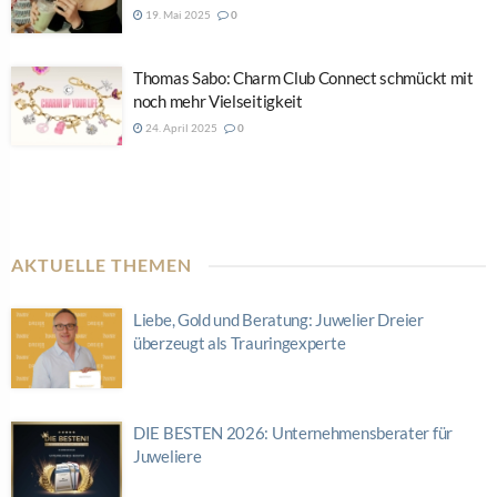
19. Mai 2025
0
Thomas Sabo: Charm Club Connect schmückt mit
noch mehr Vielseitigkeit
24. April 2025
0
AKTUELLE THEMEN
Liebe, Gold und Beratung: Juwelier Dreier
überzeugt als Trauringexperte
DIE BESTEN 2026: Unternehmensberater für
Juweliere