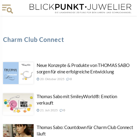
Charm Club Connect
Neue Konzepte & Produkte von THOMAS SABO
sorgen für eine erfolgreiche Entwicklung
20. Oktober 2025
0
Thomas Sabo mit SmileyWorld®: Emotion
verkauft
21. Juli 2025
0
Thomas Sabo: Countdown für Charm Club Connect
läuft