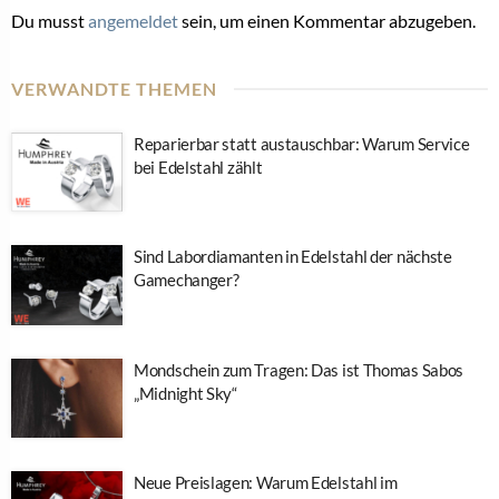
Du musst
angemeldet
sein, um einen Kommentar abzugeben.
VERWANDTE THEMEN
Reparierbar statt austauschbar: Warum Service
bei Edelstahl zählt
Sind Labordiamanten in Edelstahl der nächste
Gamechanger?
Mondschein zum Tragen: Das ist Thomas Sabos
„Midnight Sky“
Neue Preislagen: Warum Edelstahl im