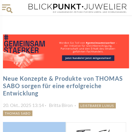
Neue Konzepte & Produkte von THOMAS
SABO sorgen für eine erfolgreiche
Entwicklung
20. Okt.. 2025 13:14
Britta Biron
LEISTBARER LUXUS
THOMAS SABO