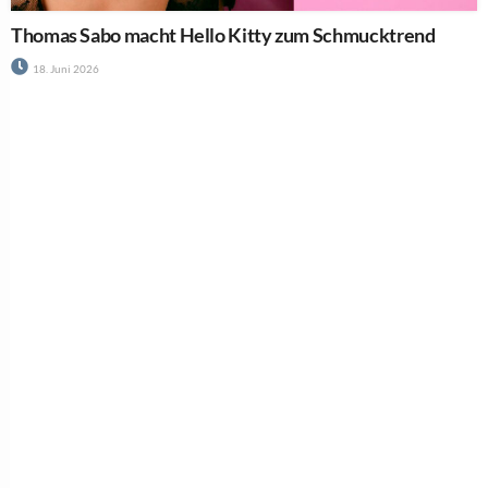
Thomas Sabo macht Hello Kitty zum Schmucktrend
18. Juni 2026