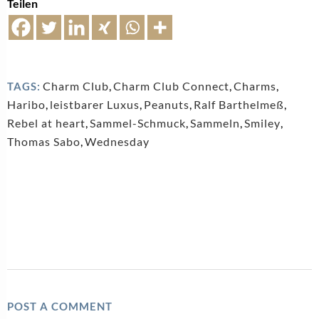
Teilen
Charm Club
,
Charm Club Connect
,
Charms
,
TAGS:
Haribo
,
leistbarer Luxus
,
Peanuts
,
Ralf Barthelmeß
,
Rebel at heart
,
Sammel-Schmuck
,
Sammeln
,
Smiley
,
Thomas Sabo
,
Wednesday
POST A COMMENT