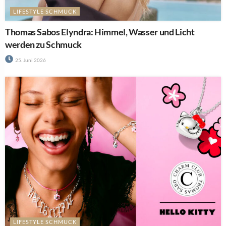
LIFESTYLE SCHMUCK
Thomas Sabos Elyndra: Himmel, Wasser und Licht
werden zu Schmuck
25. Juni 2026
LIFESTYLE SCHMUCK