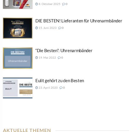
8. Oktober 2025
0
DIE BESTEN! Lieferanten für Uhrenarmbänder
15. Juni 2023
0
“Die Besten”: Uhrenarmbänder
19. Mai 2022
0
Eulit gehört zu den Besten
23. April 2020
0
AKTUELLE THEMEN