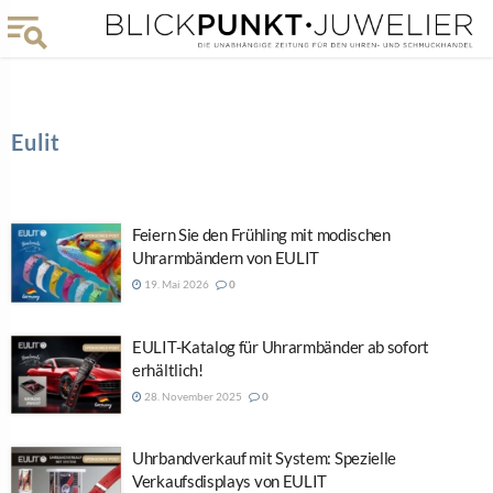
Eulit
Feiern Sie den Frühling mit modischen
Uhrarmbändern von EULIT
19. Mai 2026
0
EULIT-Katalog für Uhrarmbänder ab sofort
erhältlich!
28. November 2025
0
Uhrbandverkauf mit System: Spezielle
Verkaufsdisplays von EULIT