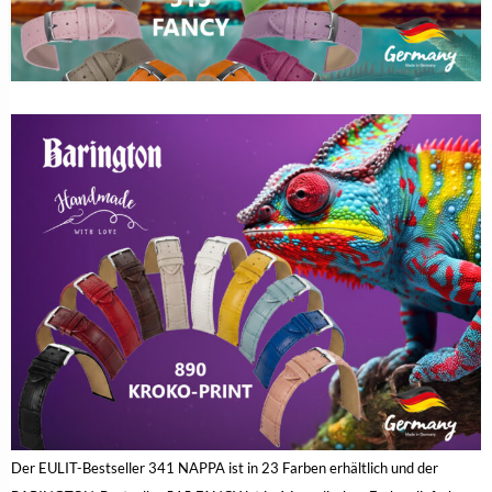
Der EULIT-Bestseller 341 NAPPA ist in 23 Farben erhältlich und der