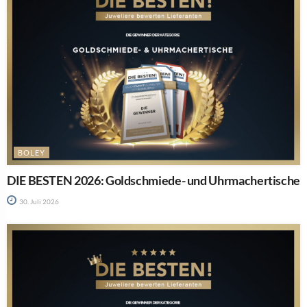
BOLEY
DIE BESTEN 2026: Goldschmiede- und Uhrmachertische
30. Juli 2026