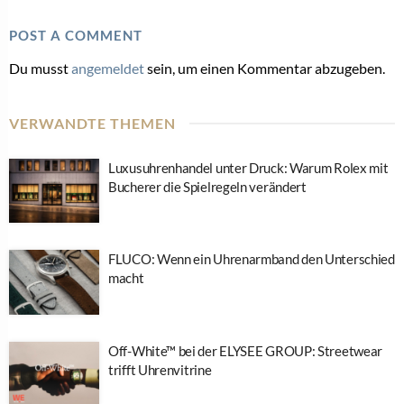
POST A COMMENT
Du musst
angemeldet
sein, um einen Kommentar abzugeben.
VERWANDTE THEMEN
Luxusuhrenhandel unter Druck: Warum Rolex mit
Bucherer die Spielregeln verändert
FLUCO: Wenn ein Uhrenarmband den Unterschied
macht
Off-White™ bei der ELYSEE GROUP: Streetwear
trifft Uhrenvitrine