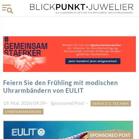
Feiern Sie den Frühling mit modischen
Uhrarmbändern von EULIT
19. Mai. 2026 09:39
Sponsored Post
SERVICE & TECHNIK
UHRENARMBÄNDER