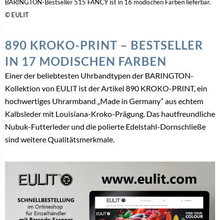
BARINGTON-Bestseller 515 FANCY ist in 16 modischen Farben lieferbar.
© EULIT
890 KROKO-PRINT – BESTSELLER
IN 17 MODISCHEN FARBEN
Einer der beliebtesten Uhrbandtypen der BARINGTON-
Kollektion von EULIT ist der Artikel 890 KROKO-PRINT, ein
hochwertiges Uhrarmband „Made in Germany” aus echtem
Kalbsleder mit Louisiana-Kroko-Prägung. Das hautfreundliche
Nubuk-Futterleder und die polierte Edelstahl-Dornschließe
sind weitere Qualitätsmerkmale.