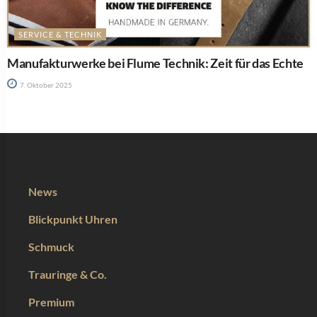
SERVICE & TECHNIK
Manufakturwerke bei Flume Technik: Zeit für das Echte
7. Oktober 2025
News
Blickpunkt Uhren
Schmuck
Trauringe & Co.
Premium