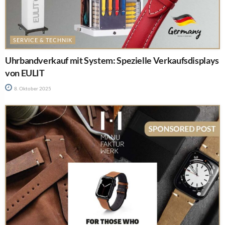
SERVICE & TECHNIK
Uhrbandverkauf mit System: Spezielle Verkaufsdisplays
von EULIT
8. Oktober 2025