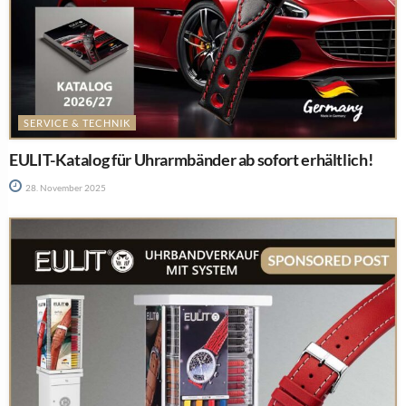
SERVICE & TECHNIK
EULIT-Katalog für Uhrarmbänder ab sofort erhältlich!
28. November 2025