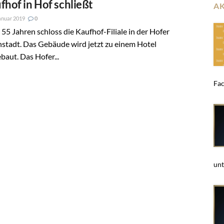
fhof in Hof schließt
A
anuar 2019
0
55 Jahren schloss die Kaufhof-Filiale in der Hofer
stadt. Das Gebäude wird jetzt zu einem Hotel
aut. Das Hofer...
Fac
unt