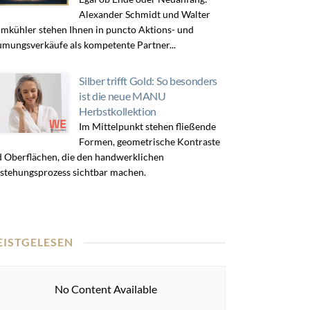
Alexander Schmidt und Walter
mkühler stehen Ihnen in puncto Aktions- und
mungsverkäufe als kompetente Partner...
Silber trifft Gold: So besonders
ist die neue MANU
Herbstkollektion
Im Mittelpunkt stehen fließende
Formen, geometrische Kontraste
 Oberflächen, die den handwerklichen
stehungsprozess sichtbar machen.
EISTGELESEN
No Content Available