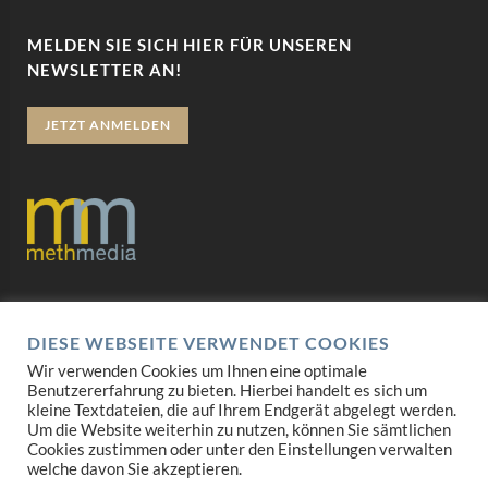
MELDEN SIE SICH HIER FÜR UNSEREN
NEWSLETTER AN!
JETZT ANMELDEN
Datenschutz
DIESE WEBSEITE VERWENDET COOKIES
Impressum
Wir verwenden Cookies um Ihnen eine optimale
Benutzererfahrung zu bieten. Hierbei handelt es sich um
AGB
kleine Textdateien, die auf Ihrem Endgerät abgelegt werden.
Um die Website weiterhin zu nutzen, können Sie sämtlichen
Mediadaten
Cookies zustimmen oder unter den Einstellungen verwalten
welche davon Sie akzeptieren.