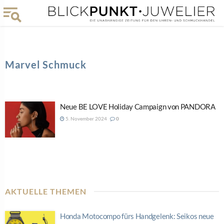
Marvel Schmuck
Neue BE LOVE Holiday Campaign von PANDORA
5. November 2024
0
AKTUELLE THEMEN
Honda Motocompo fürs Handgelenk: Seikos neue