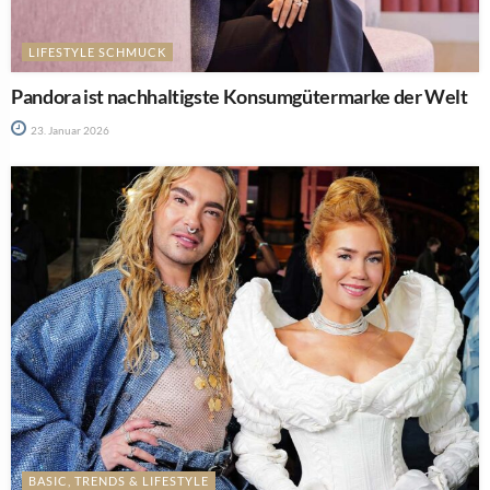
LIFESTYLE SCHMUCK
Pandora ist nachhaltigste Konsumgütermarke der Welt
23. Januar 2026
BASIC, TRENDS & LIFESTYLE