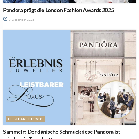
Pandora prägt die London Fashion Awards 2025
3. Dezember 2025
LEISTBARER LUXUS
Sammeln: Der dänische Schmuckriese Pandora ist