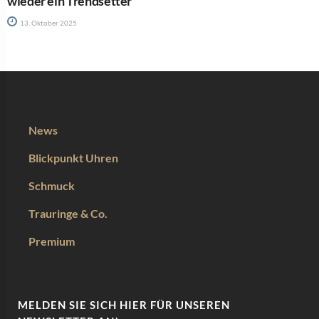
wieder ein Trendsetter
13. Oktober 2025
News
Blickpunkt Uhren
Schmuck
Trauringe & Co.
Premium
MELDEN SIE SICH HIER FÜR UNSEREN