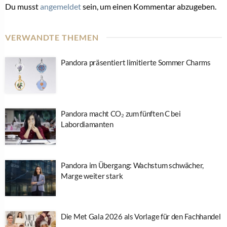
Du musst
angemeldet
sein, um einen Kommentar abzugeben.
VERWANDTE THEMEN
Pandora präsentiert limitierte Sommer Charms
Pandora macht CO₂ zum fünften C bei
Labordiamanten
Pandora im Übergang: Wachstum schwächer,
Marge weiter stark
Die Met Gala 2026 als Vorlage für den Fachhandel