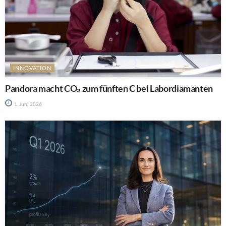
INNOVATION
Pandora macht CO₂ zum fünften C bei Labordiamanten
1. Juni 2026