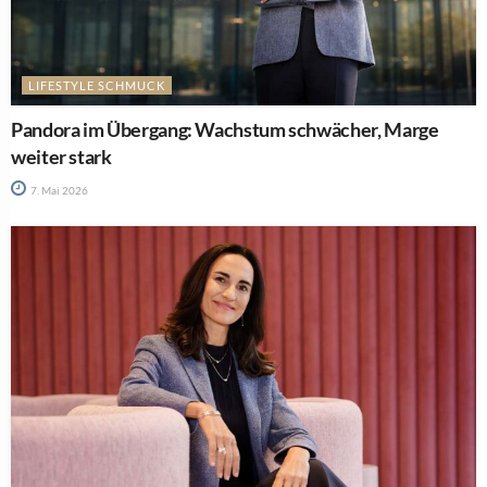
LIFESTYLE SCHMUCK
Pandora im Übergang: Wachstum schwächer, Marge
weiter stark
7. Mai 2026