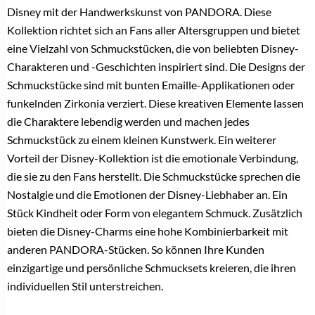
Disney mit der Handwerkskunst von PANDORA. Diese
Kollektion richtet sich an Fans aller Altersgruppen und bietet
eine Vielzahl von Schmuckstücken, die von beliebten Disney-
Charakteren und -Geschichten inspiriert sind. Die Designs der
Schmuckstücke sind mit bunten Emaille-Applikationen oder
funkelnden Zirkonia verziert. Diese kreativen Elemente lassen
die Charaktere lebendig werden und machen jedes
Schmuckstück zu einem kleinen Kunstwerk. Ein weiterer
Vorteil der Disney-Kollektion ist die emotionale Verbindung,
die sie zu den Fans herstellt. Die Schmuckstücke sprechen die
Nostalgie und die Emotionen der Disney-Liebhaber an. Ein
Stück Kindheit oder Form von elegantem Schmuck. Zusätzlich
bieten die Disney-Charms eine hohe Kombinierbarkeit mit
anderen PANDORA-Stücken. So können Ihre Kunden
einzigartige und persönliche Schmucksets kreieren, die ihren
individuellen Stil unterstreichen.