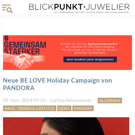
Neue BE LOVE Holiday Campaign von
PANDORA
05. Nov.. 2024 09:25
Larissa Reisenbauer
ALLGEMEIN
BASIC, TRENDS & LIFESTYLE
NEWS
PANDORA