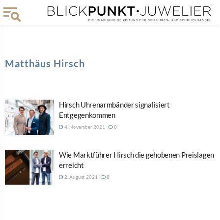
Matthäus Hirsch
Hirsch Uhrenarmbänder signalisiert
Entgegenkommen
4. November 2021
0
Wie Marktführer Hirsch die gehobenen Preislagen
erreicht
2. August 2021
0