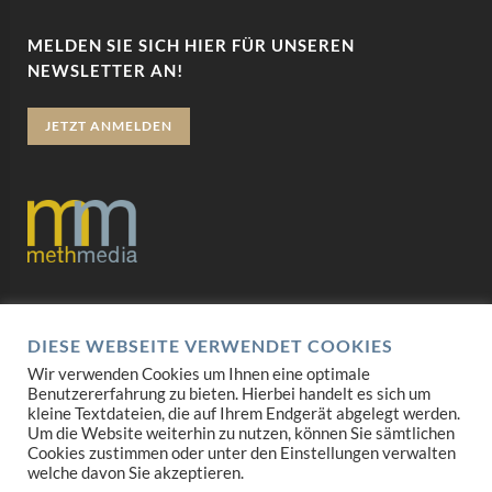
MELDEN SIE SICH HIER FÜR UNSEREN
NEWSLETTER AN!
JETZT ANMELDEN
Datenschutz
DIESE WEBSEITE VERWENDET COOKIES
Impressum
Wir verwenden Cookies um Ihnen eine optimale
Benutzererfahrung zu bieten. Hierbei handelt es sich um
AGB
kleine Textdateien, die auf Ihrem Endgerät abgelegt werden.
Um die Website weiterhin zu nutzen, können Sie sämtlichen
Mediadaten
Cookies zustimmen oder unter den Einstellungen verwalten
welche davon Sie akzeptieren.