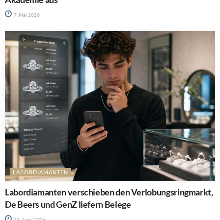
7. Mai 2026
LABORDIAMANTEN
Labordiamanten verschieben den Verlobungsringmarkt,
De Beers und GenZ liefern Belege
27. April 2026