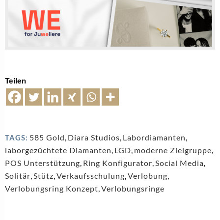
Teilen
585 Gold
,
Diara Studios
,
Labordiamanten
,
TAGS:
laborgezüchtete Diamanten
,
LGD
,
moderne Zielgruppe
,
POS Unterstützung
,
Ring Konfigurator
,
Social Media
,
Solitär
,
Stütz
,
Verkaufsschulung
,
Verlobung
,
Verlobungsring Konzept
,
Verlobungsringe