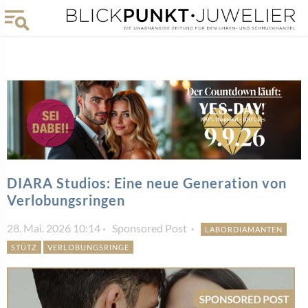
DIARA Studios: Eine neue Generation von
Verlobungsringen
28. Mai. 2026 10:14
Sponsored Post
LABORDIAMANTEN
STÜTZ
VERLOBUNGSRINGE