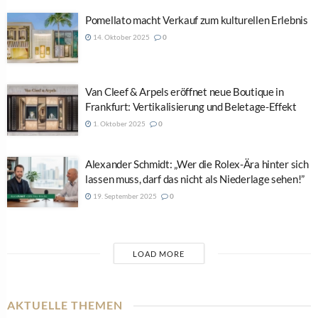
Pomellato macht Verkauf zum kulturellen Erlebnis
14. Oktober 2025
0
Van Cleef & Arpels eröffnet neue Boutique in
Frankfurt: Vertikalisierung und Beletage-Effekt
1. Oktober 2025
0
Alexander Schmidt: „Wer die Rolex-Ära hinter sich
lassen muss, darf das nicht als Niederlage sehen!”
19. September 2025
0
LOAD MORE
AKTUELLE THEMEN