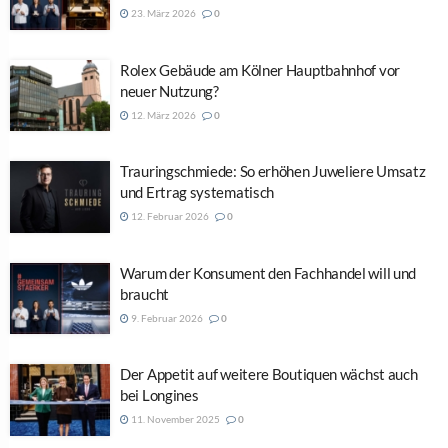
23. März 2026
0
Rolex Gebäude am Kölner Hauptbahnhof vor
neuer Nutzung?
12. März 2026
0
Trauringschmiede: So erhöhen Juweliere Umsatz
und Ertrag systematisch
12. Februar 2026
0
Warum der Konsument den Fachhandel will und
braucht
9. Februar 2026
0
Der Appetit auf weitere Boutiquen wächst auch
bei Longines
11. November 2025
0