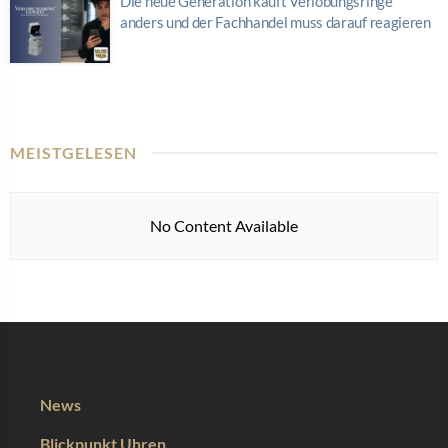
Die neue Generation kauft Verlobungsringe
anders und der Fachhandel muss darauf reagieren
MEISTGELESEN
No Content Available
News
Blickpunkt Uhren