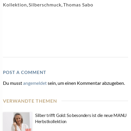
Kollektion
,
Silberschmuck
,
Thomas Sabo
POST A COMMENT
Du musst
angemeldet
sein, um einen Kommentar abzugeben.
VERWANDTE THEMEN
Silber trifft Gold: So besonders ist die neue MANU
Herbstkollektion