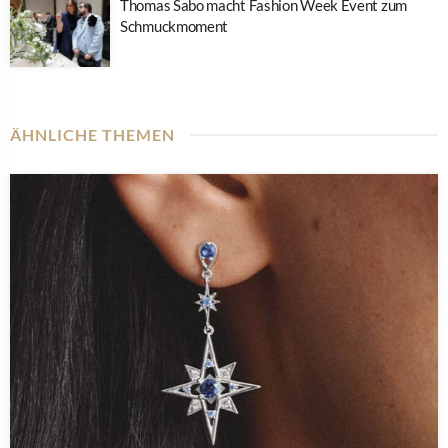
Thomas Sabo macht Fashion Week Event zum
Schmuckmoment
ÄHNLICHE THEMEN