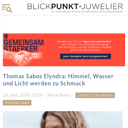
Thomas Sabos Elyndra: Himmel, Wasser
und Licht werden zu Schmuck
25. Juni. 2026 12:56
Petra Sivcic
LIFESTYLE SCHMUCK
THOMAS SABO