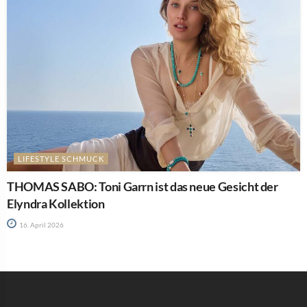
LIFESTYLE SCHMUCK
THOMAS SABO: Toni Garrn ist das neue Gesicht der
Elyndra Kollektion
16. April 2026