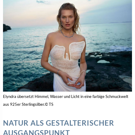
Elyndra übersetzt Himmel, Wasser und Licht in eine farbige Schmuckwelt
aus 925er Sterlingsilber.© TS
NATUR ALS GESTALTERISCHER
AUSGANGSPUNKT