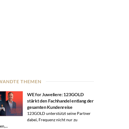
WANDTE THEMEN
WE for Juweliere: 123GOLD
stärkt den Fachhandel entlang der
gesamten Kundenreise
123GOLD unterstützt seine Partner
dabei, Frequenz nicht nur zu
n,...