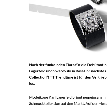
Nach der funkelnden Tiara für die Debütanti
Lagerfeld und Swarovski in Basel ihr nächste
Collection“! TT Trendtime ist für den Vertrie
los.
Modeikone Karl Lagerfeld bringt gemeinsam mi
Schmuckkollektion auf den Markt. Auf der Messe