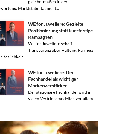
gleichermaßen in der
wortung, Marktstabilität nicht...
WE for Juweliere: Gezielte
Positionierung statt kurzfristige
Kampagnen
WE for Juweliere schafft
Transparenz über Haltung, Fairness
lässlichkeit...
WE for Juweliere: Der
Fachhandel als wichtiger
Markenverstärker
Der stationäre Fachhandel wird in
vielen Vertriebsmodellen vor allem
.