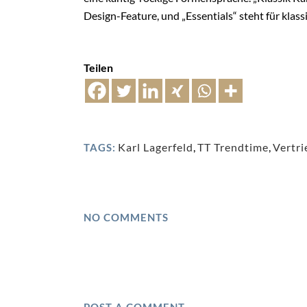
Design-Feature, und „Essentials“ steht für klass
Teilen
Karl Lagerfeld
,
TT Trendtime
,
Vertri
TAGS:
NO COMMENTS