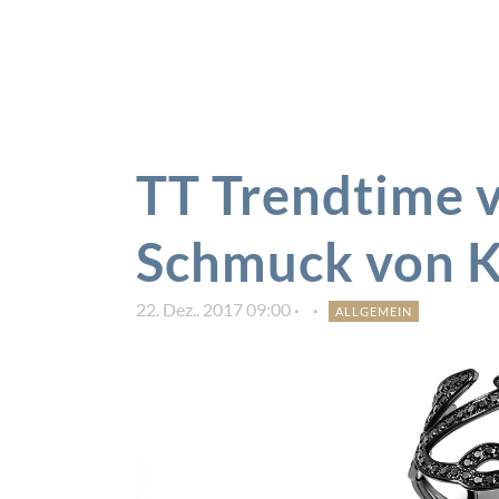
TT Trendtime v
Schmuck von Ka
22. Dez.. 2017 09:00
ALLGEMEIN