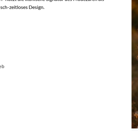
isch-zeitloses Design.
eb