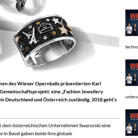
techno
nnen des Wiener Opernballs präsentierten Karl
s Gemeinschaftsprojekt: eine „Fashion Jewellery
unters
b in Deutschland und Österreich zuständig. 2018 geht’s
t dem österreichischen Unternehmen Swarovski eine
 in Basel gaben beide ihre globale