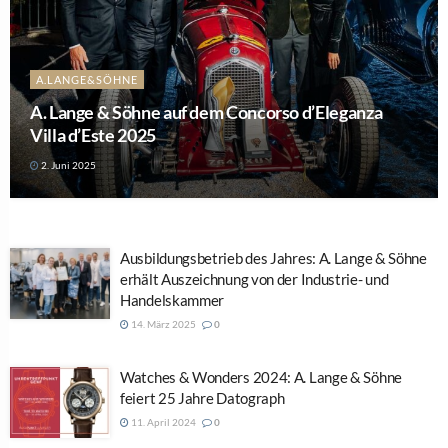
A.LANGE&SÖHNE
A. Lange & Söhne auf dem Concorso d’Eleganza
Villa d’Este 2025
2. Juni 2025
Ausbildungsbetrieb des Jahres: A. Lange & Söhne
erhält Auszeichnung von der Industrie- und
Handelskammer
14. März 2025
0
Watches & Wonders 2024: A. Lange & Söhne
feiert 25 Jahre Datograph
11. April 2024
0