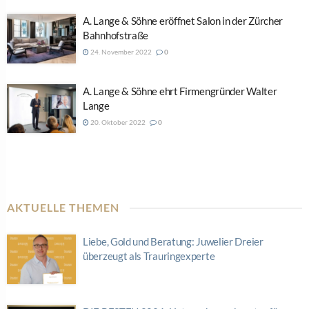
A. Lange & Söhne eröffnet Salon in der Zürcher
Bahnhofstraße
24. November 2022
0
A. Lange & Söhne ehrt Firmengründer Walter
Lange
20. Oktober 2022
0
AKTUELLE THEMEN
Liebe, Gold und Beratung: Juwelier Dreier
überzeugt als Trauringexperte