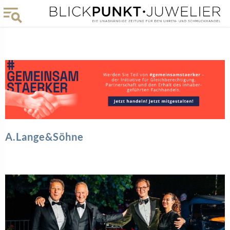
A.Lange&Söhne