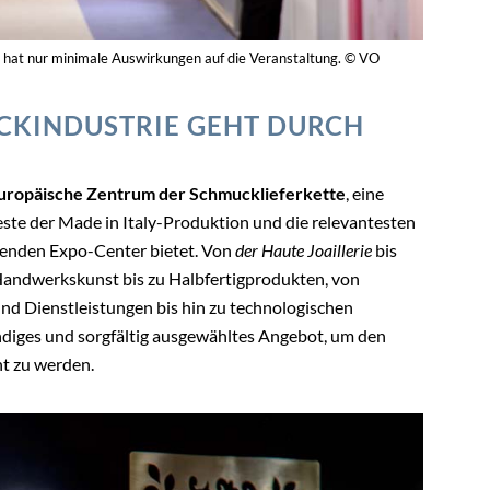
 hat nur minimale Auswirkungen auf die Veranstaltung. © VO
CKINDUSTRIE GEHT DURCH
europäische Zentrum der Schmucklieferkette
, eine
este der Made in Italy-Produktion und die relevantesten
renden Expo-Center bietet. Von
der Haute Joaillerie
bis
Handwerkskunst bis zu Halbfertigprodukten, von
d Dienstleistungen bis hin zu technologischen
ndiges und sorgfältig ausgewähltes Angebot, um den
t zu werden.