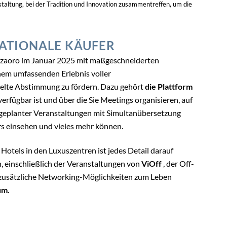
staltung, bei der Tradition und Innovation zusammentreffen, um die
NATIONALE KÄUFER
nzaoro im Januar 2025 mit maßgeschneiderten
nem umfassenden Erlebnis voller
ielte Abstimmung zu fördern. Dazu gehört
die Plattform
 verfügbar ist und über die Sie Meetings organisieren, auf
g geplanter Veranstaltungen mit Simultanübersetzung
ers einsehen und vieles mehr können.
Hotels in den Luxuszentren ist jedes Detail darauf
n, einschließlich der Veranstaltungen von
ViOff
, der Off-
 zusätzliche Networking-Möglichkeiten zum Leben
um
.