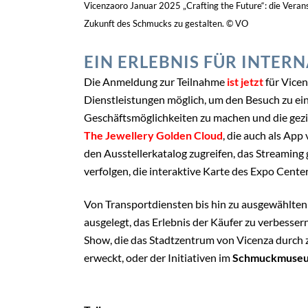
Vicenzaoro Januar 2025 „Crafting the Future“: die Veran
Zukunft des Schmucks zu gestalten. © VO
EIN ERLEBNIS FÜR INTER
Die Anmeldung zur Teilnahme
ist jetzt
für Vice
Dienstleistungen möglich, um den Besuch zu ei
Geschäftsmöglichkeiten zu machen und die gez
The Jewellery Golden Cloud
, die auch als App
den Ausstellerkatalog zugreifen, das Streamin
verfolgen, die interaktive Karte des Expo Cent
Von Transportdiensten bis hin zu ausgewählten 
ausgelegt, das Erlebnis der Käufer zu verbesser
Show, die das Stadtzentrum von Vicenza durch
erweckt, oder der Initiativen im
Schmuckmuse