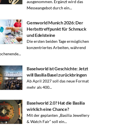
ausgenommen. Ergänzt wird das
Messeangebot durch ein...
Gemworld Munich 2026: Der
Herbsttreffpunkt für Schmuck
und Edelsteine
Die ersten beiden Tage ermöglichen
konzentriertes Arbeiten, während
chenende...
Baselworld ist Geschichte: Jetzt
will Basilia Basel zurückbringen
Ab April 2027 soll das neue Format
mehr als 400...
Baselworld 2.0? Hat die Basilia
wirklich eine Chance?
Mit der geplanten „Basilia Jewellery
& Watch Fair“ soll ein...