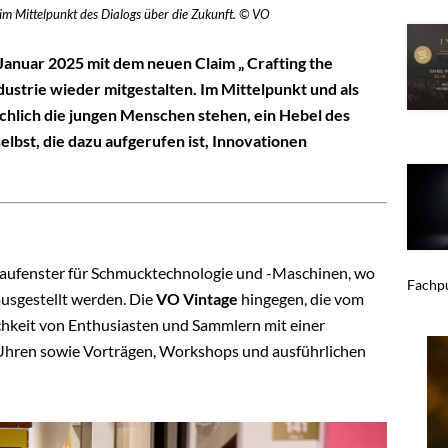
im Mittelpunkt des Dialogs über die Zukunft. © VO
Januar 2025 mit dem neuen Claim „ Crafting the
ustrie wieder mitgestalten. Im Mittelpunkt und als
chlich die jungen Menschen stehen, ein Hebel des
elbst, die dazu aufgerufen ist, Innovationen
chaufenster für Schmucktechnologie und -Maschinen, wo
Fachpu
ausgestellt werden. Die
VO Vintage
hingegen, die vom
lichkeit von Enthusiasten und Sammlern mit einer
Uhren sowie Vorträgen, Workshops und ausführlichen