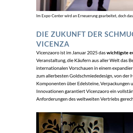
Im Expo-Center wird an Erneuerung gearbeitet, doch das
DIE ZUKUNFT DER SCHMU
VICENZA
Vicenzaoro ist im Januar 2025 das
wichtigste 
Veranstaltung, die Käufern aus aller Welt das B
internationalen Vorschauen in einem expandie
zum allerbesten Goldschmiededesign, von der 
Komponenten über Edelsteine, Verpackungen un
Innovationen garantiert Vicenzaoro ein vollstä
Anforderungen des weltweiten Vertriebs gerech