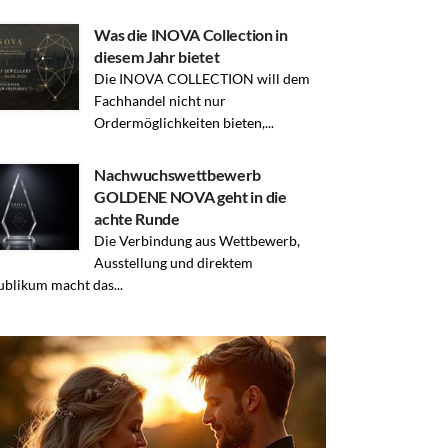
Was die INOVA Collection in
diesem Jahr bietet
Die INOVA COLLECTION will dem
Fachhandel nicht nur
Ordermöglichkeiten bieten,...
Nachwuchswettbewerb
GOLDENE NOVA geht in die
achte Runde
Die Verbindung aus Wettbewerb,
Ausstellung und direktem
blikum macht das...