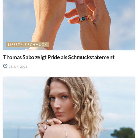
LIFESTYLE SCHMUCK
Thomas Sabo zeigt Pride als Schmuckstatement
26. Juni 2026