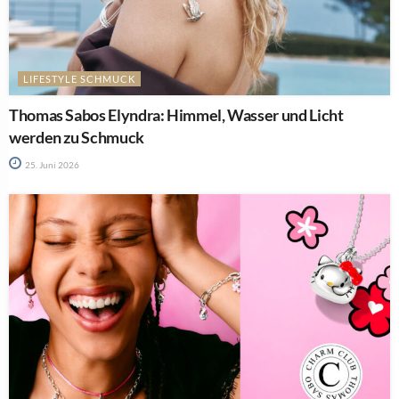
LIFESTYLE SCHMUCK
Thomas Sabos Elyndra: Himmel, Wasser und Licht
werden zu Schmuck
25. Juni 2026