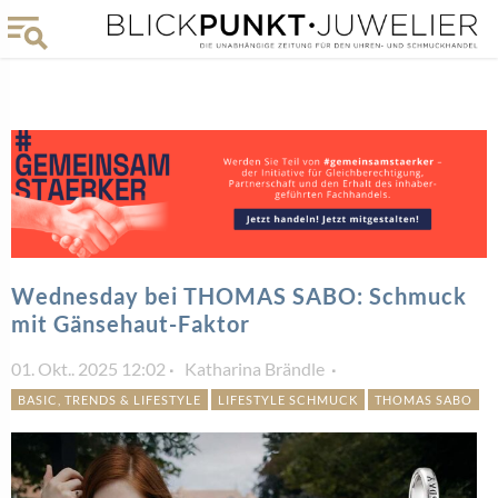
Wednesday bei THOMAS SABO: Schmuck
mit Gänsehaut-Faktor
01. Okt.. 2025 12:02
Katharina Brändle
BASIC, TRENDS & LIFESTYLE
LIFESTYLE SCHMUCK
THOMAS SABO