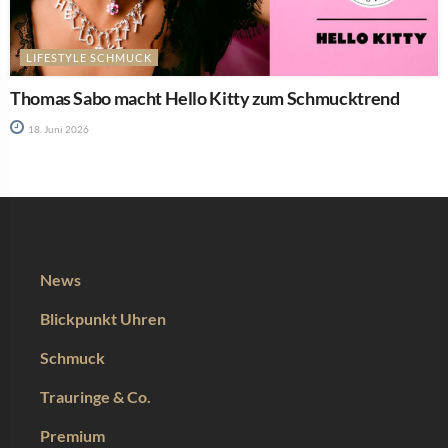
LIFESTYLE SCHMUCK
Thomas Sabo macht Hello Kitty zum Schmucktrend
18. Juni 2026
News
Blickpunkt Uhren
Schmuck
Trauringe & Co.
Premium