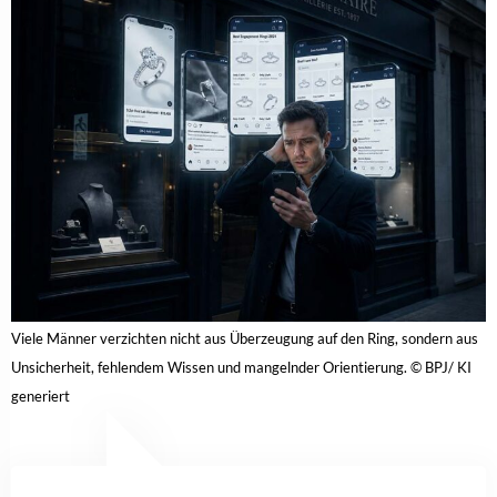
Viele Männer verzichten nicht aus Überzeugung auf den Ring, sondern aus
Unsicherheit, fehlendem Wissen und mangelnder Orientierung. © BPJ/ KI
generiert