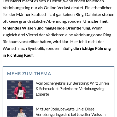
Der Markt macht es sich zu leicht, wenn er den fehlenden
Verlobungsring nur als Online-Verlust deutet. Ein erheblicher
Teil der Männer kauft schlicht gar keinen Ring. Dahinter stehen
oft keine grundsätzliche Ablehnung, sondern
Unsicherheit,
fehlendes Wissen und mangelnde Orientierung
. Wenn
zugleich drei Viertel der Verliebten eine Verlobung ohne Ring
für kaum vorstellbar halten, wird klar: Hier fehlt nicht der
Wunsch nach Symbolik, sondern häufig
die richtige Führung
in Richtung Kauf.
MEHR ZUM THEMA
Vom Suchergebnis zur Beratung: Wirz Uhren
& Schmuck ist Paderborns Verlobungsring-
Experte
Mittiger Stein, bewegte Linie: Diese
Verlobungsringe sind bei Juwelier Weiss in