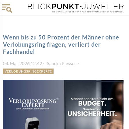
Wenn bis zu 50 Prozent der Männer ohne
Verlobungsring fragen, verliert der
Fachhandel
08. Mai. 2026 12:42
Sandra Plesser
VERLOBUNGSRINGEXPERTE