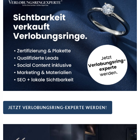
JETZT VERLOBUNGSRING-EXPERTE WERDEN!