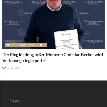
VERLOBUNGSRINGEXPERTE
Der Ring für den großen Moment: Christian Becker wird
Verlobungsringexperte
27. Juli 2026
News