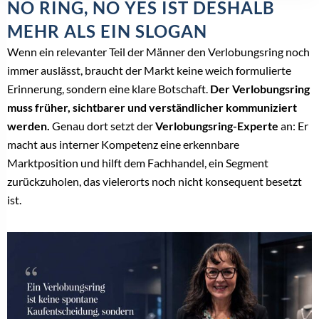
NO RING, NO YES IST DESHALB
MEHR ALS EIN SLOGAN
Wenn ein relevanter Teil der Männer den Verlobungsring noch
immer auslässt, braucht der Markt keine weich formulierte
Erinnerung, sondern eine klare Botschaft.
Der Verlobungsring
muss früher, sichtbarer und verständlicher kommuniziert
werden.
Genau dort setzt der
Verlobungsring-Experte
an: Er
macht aus interner Kompetenz eine erkennbare
Marktposition und hilft dem Fachhandel, ein Segment
zurückzuholen, das vielerorts noch nicht konsequent besetzt
ist.