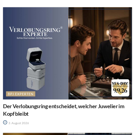
BPJ EXPERTEN
Der Verlobungsring entscheidet, welcher Juwelier im
Kopf bleibt
3. August 2026