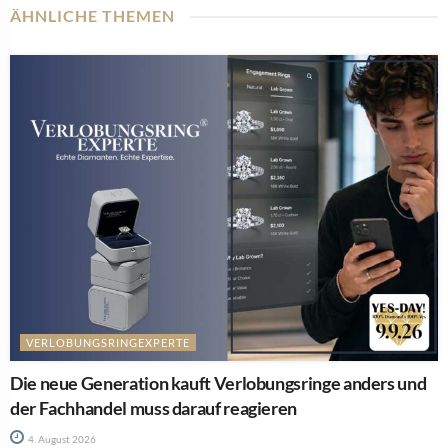
ÄHNLICHE THEMEN
VERLOBUNGSRINGEXPERTE
Die neue Generation kauft Verlobungsringe anders und
der Fachhandel muss darauf reagieren
4. August 2026