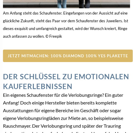
VERLOBUNGSRINGEXPERTE
Der nächste YES-DAY! ist im September: Einzigartige
Vorteile für Verlobungsring-Experten
29. Juli 2026