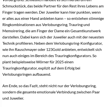
BREUNING
Linda Breuning: „Der Verlobungsring ist heute eine klare
Säule im Fachhandel”
6. Februar 2026
VERLOBUNGSRINGEXPERTE