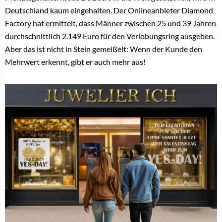
(Teil 1) Sichtbarkeit ist die neue Währung im
Verlobungsmarkt
Der nächste YES-DAY! ist im September:
Einzigartige Vorteile für Verlobungsring-Experten
ÄHNLICHE THEMEN