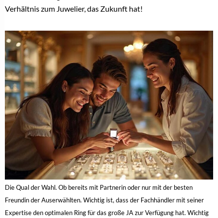
VERLOBUNGSRINGEXPERTE
Kampagnenpower für Juweliere: Der YES-DAY! im
Rückblick
17. Februar 2026