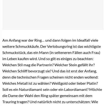
Jetzt kostenlos registrieren und sofort den Artikel
kostenfrei lesen!
Als Brancheninsider lesen Sie weiter!
Registrieren Sie sich jetzt kostenlos, um alle Inhalte,
tägliche Branchen-News und Insider-Infos als erstes zu
erhalten.
Anrede