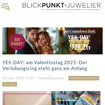
YES-DAY! am Valentinstag 2025: Der
Verlobungsring steht ganz am Anfang
24. Jan.. 2025 11:07
Tabea Baumann
VERLOBUNGSRINGE
YES-DAY