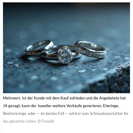
Warum der Verlobungsring-Experte zur Schlüsselrolle
im Fachhandel wird
3. Februar 2026