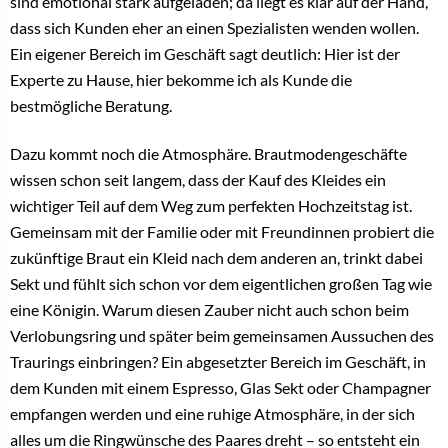
TANTALUM TRAURINGE
Francisco Marchant: „Der Verlobungsring wurde lange
stiefmütterlich behandelt”
25. Februar 2026