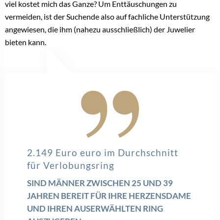
Datenschutzerklärung zeigen
Bitte bestätigen Sie, dass Sie unsere
Datenschutzerklärung akzeptieren.
Bereits registriert? Hier gehrt es zum Login –>