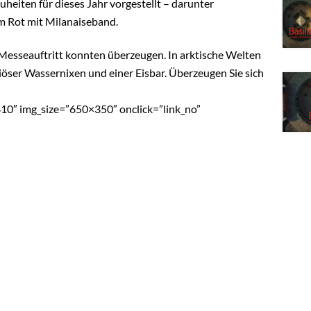
eiten für dieses Jahr vorgestellt – darunter
em Rot mit Milanaiseband.
 Messeauftritt konnten überzeugen. In arktische Welten
iöser Wassernixen und einer Eisbar. Überzeugen Sie sich
10″ img_size=”650×350″ onclick=”link_no”