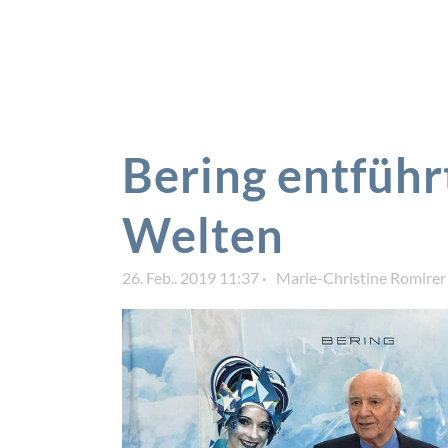
Bering entführ
Welten
26. Feb.. 2019 11:37
Marie-Christine Romirer