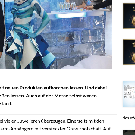
 mit neuen Produkten aufhorchen lassen. Und dabei
eßen lassen. Auch auf der Messe selbst waren
Stand.
das Wo
i vielen Juwelieren überzeugen. Einerseits mit den
Charm-Anhängern mit versteckter Gravurbotschaft. Auf