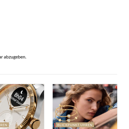
r abzugeben.
HREN
BLICKPUNKT UHREN