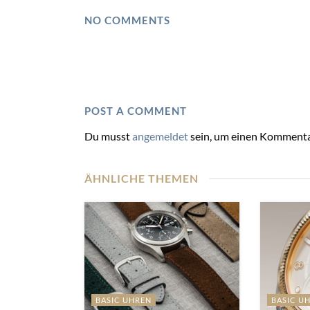
NO COMMENTS
POST A COMMENT
Du musst
angemeldet
sein, um einen Kommenta
ÄHNLICHE THEMEN
BASIC UHREN
BASIC U