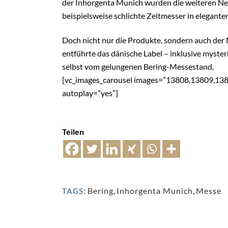
der Inhorgenta Munich wurden die weiteren Neuh
beispielsweise schlichte Zeitmesser in elegant
Doch nicht nur die Produkte, sondern auch der
entführte das dänische Label – inklusive myster
selbst vom gelungenen Bering-Messestand.
[vc_images_carousel images=”13808,13809,138
autoplay=”yes”]
Teilen
Bering
,
Inhorgenta Munich
,
Messe
TAGS: