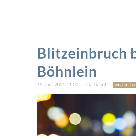
Blitzeinbruch 
Böhnlein
15. Jan.. 2021 11:00
Tina Gaedt
WIRTSCHAF