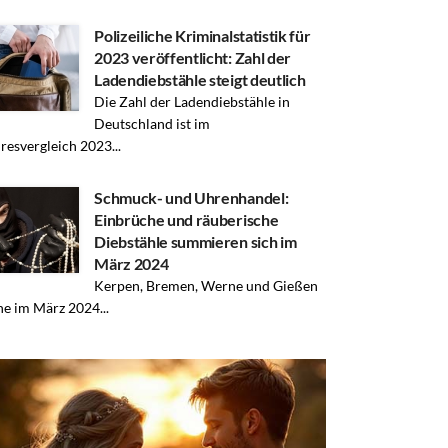
Polizeiliche Kriminalstatistik für
2023 veröffentlicht: Zahl der
Ladendiebstähle steigt deutlich
Die Zahl der Ladendiebstähle in
Deutschland ist im
resvergleich 2023...
Schmuck- und Uhrenhandel:
Einbrüche und räuberische
Diebstähle summieren sich im
März 2024
Kerpen, Bremen, Werne und Gießen
ine im März 2024...