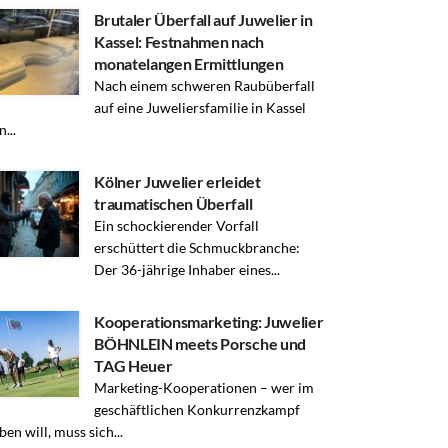
Brutaler Überfall auf Juwelier in
Kassel: Festnahmen nach
monatelangen Ermittlungen
Nach einem schweren Raubüberfall
auf eine Juweliersfamilie in Kassel
...
Kölner Juwelier erleidet
traumatischen Überfall
Ein schockierender Vorfall
erschüttert die Schmuckbranche:
Der 36-jährige Inhaber eines...
Kooperationsmarketing: Juwelier
BÖHNLEIN meets Porsche und
TAG Heuer
Marketing-Kooperationen – wer im
geschäftlichen Konkurrenzkampf
ben will, muss sich...