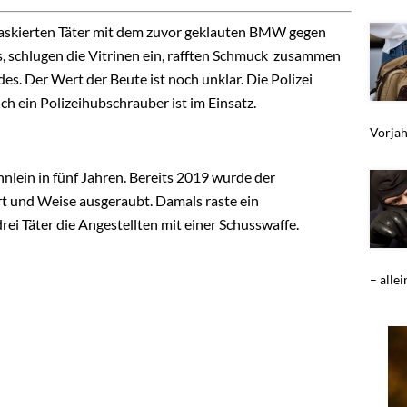
 maskierten Täter mit dem zuvor geklauten BMW gegen
s, schlugen die Vitrinen ein, rafften Schmuck zusammen
s. Der Wert der Beute ist noch unklar. Die Polizei
h ein Polizeihubschrauber ist im Einsatz.
Vorjah
öhnlein in fünf Jahren. Bereits 2019 wurde der
t und Weise ausgeraubt. Damals raste ein
ei Täter die Angestellten mit einer Schusswaffe.
– alle