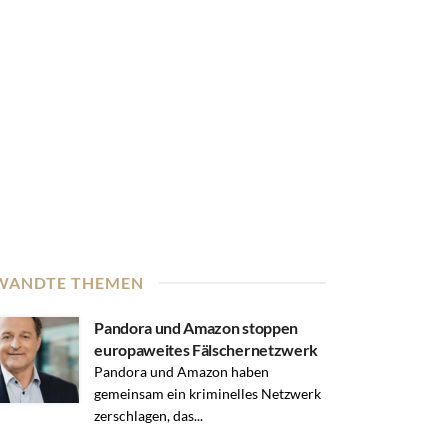
WANDTE THEMEN
Pandora und Amazon stoppen
europaweites Fälschernetzwerk
Pandora und Amazon haben
gemeinsam ein kriminelles Netzwerk
zerschlagen, das...