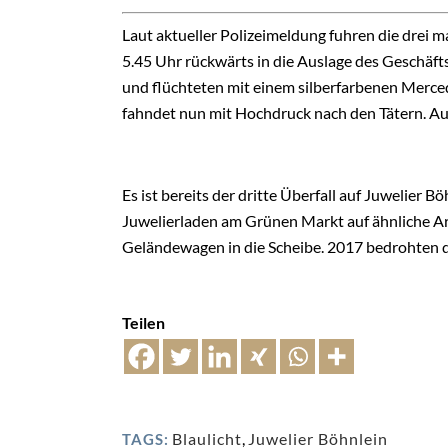
Laut aktueller Polizeimeldung fuhren die drei
5.45 Uhr rückwärts in die Auslage des Geschäft
und flüchteten mit einem silberfarbenen Mercede
fahndet nun mit Hochdruck nach den Tätern. Auc
Es ist bereits der dritte Überfall auf Juwelier B
Juwelierladen am Grünen Markt auf ähnliche Ar
Geländewagen in die Scheibe. 2017 bedrohten dr
Teilen
Blaulicht
,
Juwelier Böhnlein
TAGS: