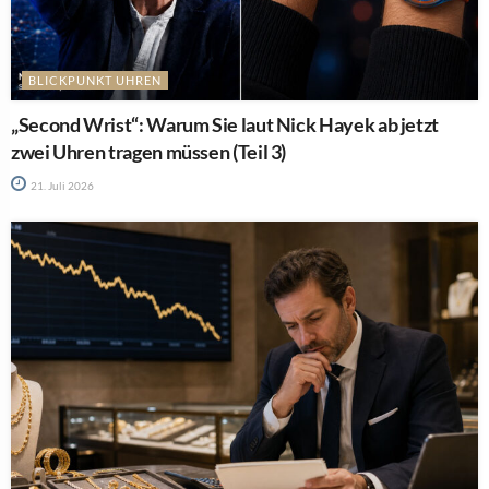
BLICKPUNKT UHREN
„Second Wrist“: Warum Sie laut Nick Hayek ab jetzt
zwei Uhren tragen müssen (Teil 3)
21. Juli 2026