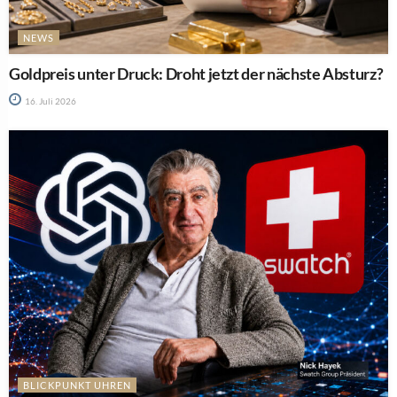
NEWS
Goldpreis unter Druck: Droht jetzt der nächste Absturz?
16. Juli 2026
BLICKPUNKT UHREN