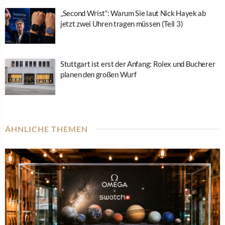
„Second Wrist“: Warum Sie laut Nick Hayek ab
jetzt zwei Uhren tragen müssen (Teil 3)
Stuttgart ist erst der Anfang: Rolex und Bucherer
planen den großen Wurf
ÄHNLICHE THEMEN