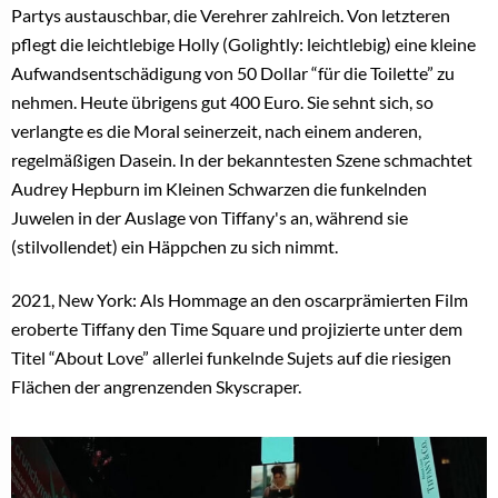
Partys austauschbar, die Verehrer zahlreich. Von letzteren
pflegt die leichtlebige Holly (Golightly: leichtlebig) eine kleine
Aufwandsentschädigung von 50 Dollar “für die Toilette” zu
nehmen. Heute übrigens gut 400 Euro. Sie sehnt sich, so
verlangte es die Moral seinerzeit, nach einem anderen,
regelmäßigen Dasein. In der bekanntesten Szene schmachtet
Audrey Hepburn im Kleinen Schwarzen die funkelnden
Juwelen in der Auslage von Tiffany's an, während sie
(stilvollendet) ein Häppchen zu sich nimmt.
2021, New York: Als Hommage an den oscarprämierten Film
eroberte Tiffany den Time Square und projizierte unter dem
Titel “About Love” allerlei funkelnde Sujets auf die riesigen
Flächen der angrenzenden Skyscraper.