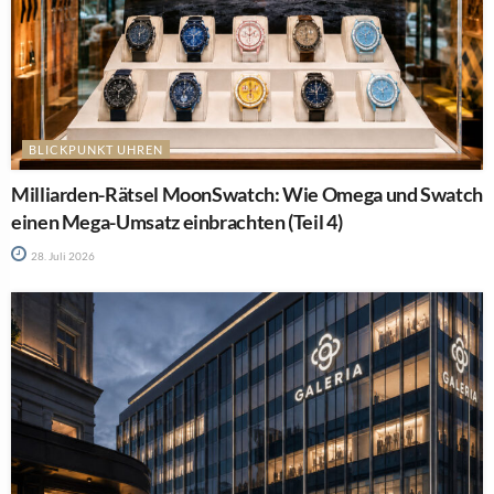
BLICKPUNKT UHREN
Milliarden-Rätsel MoonSwatch: Wie Omega und Swatch
einen Mega-Umsatz einbrachten (Teil 4)
28. Juli 2026