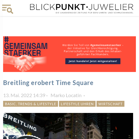
Breitling erobert Time Square
13. Mai. 2022 14:39
Marko Locatin
BASIC, TRENDS & LIFESTYLE
LIFESTYLE UHREN
WIRTSCHAFT