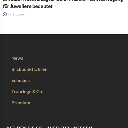
für Juweliere bedeutet
14. Juli 2026
News
Blickpunkt Uhren
Schmuck
Trauringe & Co.
Premium