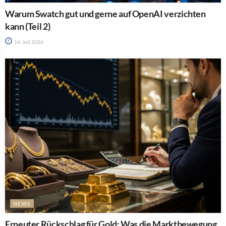
Warum Swatch gut und gerne auf OpenAI verzichten
kann (Teil 2)
14. Juli 2026
NEWS
Erneuter Rückschlag für Gold: Was die Marktbewegung