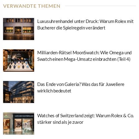
VERWANDTE THEMEN
Luxusuhrenhandel unter Druck: Warum Rolex mit
Bucherer die Spielregeln verändert
Milliarden-Rätsel MoonSwatch: Wie Omega und
Swatch einen Mega-Umsatz einbrachten (Teil 4)
Das Ende von Galeria? Was das für Juweliere
wirklich bedeutet
Watches of Switzerland zeigt: Warum Rolex & Co.
stärker sind als je zuvor