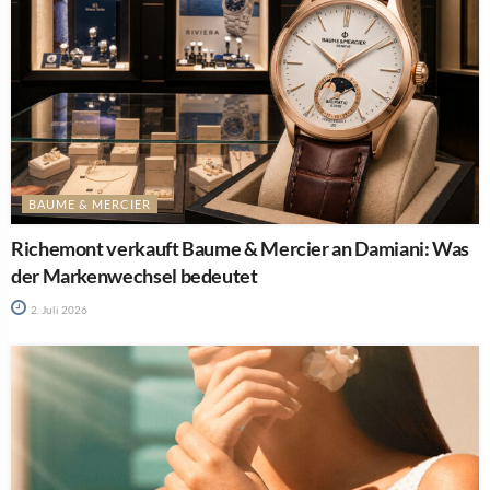
BAUME & MERCIER
Richemont verkauft Baume & Mercier an Damiani: Was
der Markenwechsel bedeutet
2. Juli 2026