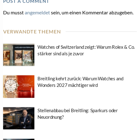
POST A COMMENT
Du musst
angemeldet
sein, um einen Kommentar abzugeben.
VERWANDTE THEMEN
Watches of Switzerland zeigt: Warum Rolex & Co.
stärker sind als je zuvor
Breitling kehrt zurück: Warum Watches and
Wonders 2027 mächtiger wird
Stellenabbau bei Breitling: Sparkurs oder
Neuordnung?