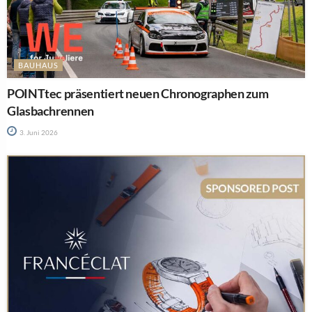
BAUHAUS
POINTtec präsentiert neuen Chronographen zum
Glasbachrennen
3. Juni 2026