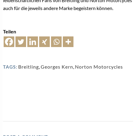
leidenschaftlichen Fans von Breitling und Norton Motorcycles
auch für die jeweils andere Marke begeistern können.
Teilen
Breitling
,
Georges Kern
,
Norton Motorcycles
TAGS: