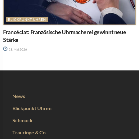
BLICKPUNKT UHREN
Francéclat: Französische Uhrmacherei gewinnt neue
Stärke
28. Mai 2026
News
Blickpunkt Uhren
Schmuck
Trauringe & Co.