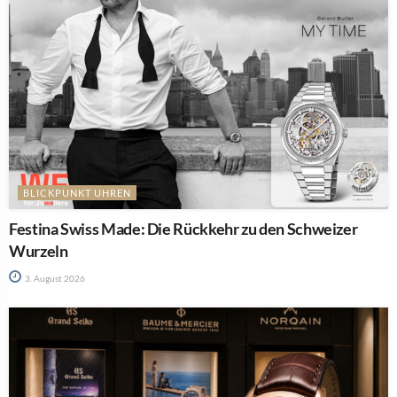
BLICKPUNKT UHREN
Festina Swiss Made: Die Rückkehr zu den Schweizer
Wurzeln
3. August 2026