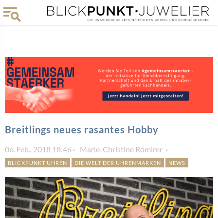
Breitlings neues rasantes Hobby
06. Feb.. 2018 18:46
Marie-Christine Romirer
BLICKPUNKT UHREN
DIE WELT DER UHRENMARKEN
NEWS