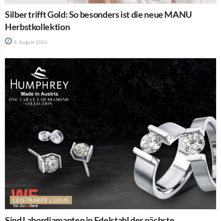
Silber trifft Gold: So besonders ist die neue MANU
Herbstkollektion
4. August 2026
LEISTBARER LUXUS
Sind Labordiamanten in Edelstahl der nächste