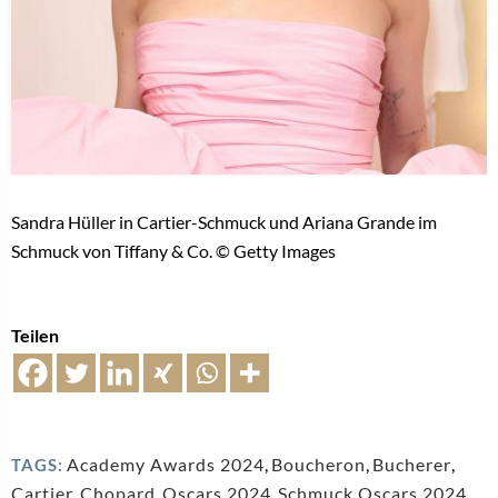
Sandra Hüller in Cartier-Schmuck und Ariana Grande im
Schmuck von Tiffany & Co. © Getty Images
Teilen
Academy Awards 2024
,
Boucheron
,
Bucherer
,
TAGS:
Cartier
,
Chopard
,
Oscars 2024
,
Schmuck Oscars 2024
,