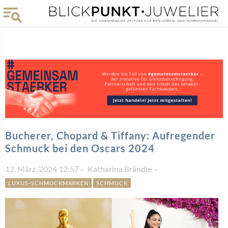
Bucherer, Chopard & Tiffany: Aufregender
Schmuck bei den Oscars 2024
12. März. 2024 12:57
Katharina Brändle
LUXUS-SCHMUCKMARKEN
SCHMUCK