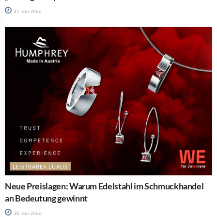
31. Juli 2026
LEISTBARER LUXUS
Neue Preislagen: Warum Edelstahl im Schmuckhandel
an Bedeutung gewinnt
30. Juli 2026