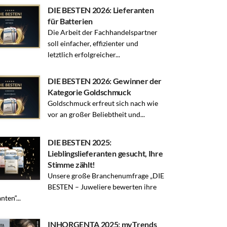
DIE BESTEN 2026: Lieferanten
für Batterien
Die Arbeit der Fachhandelspartner
soll einfacher, effizienter und
letztlich erfolgreicher...
DIE BESTEN 2026: Gewinner der
Kategorie Goldschmuck
Goldschmuck erfreut sich nach wie
vor an großer Beliebtheit und...
DIE BESTEN 2025:
Lieblingslieferanten gesucht, Ihre
Stimme zählt!
Unsere große Branchenumfrage „DIE
BESTEN – Juweliere bewerten ihre
nten“...
INHORGENTA 2025: myTrends