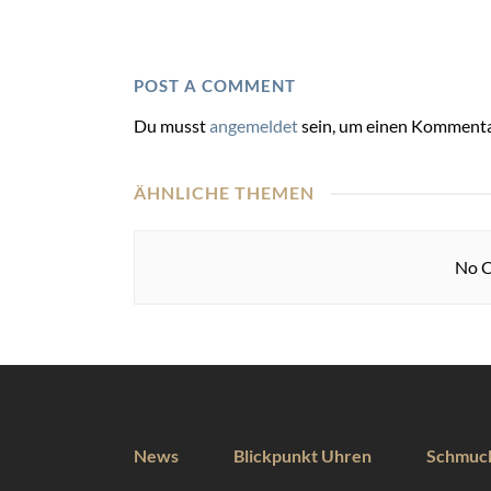
POST A COMMENT
Du musst
angemeldet
sein, um einen Kommenta
ÄHNLICHE THEMEN
No C
News
Blickpunkt Uhren
Schmuc