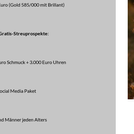
uro (Gold 585/000 mit Brillant)
 Gratis-Streuprospekte
:
uro Schmuck + 3.000 Euro Uhren
ocial Media Paket
nd Männer jeden Alters