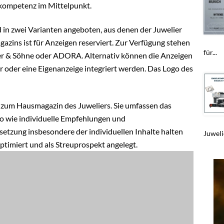
kompetenz im Mittelpunkt.
 in zwei Varianten angeboten, aus denen der Juwelier
zins ist für Anzeigen reserviert. Zur Verfügung stehen
für...
r & Söhne oder ADORA. Alternativ können die Anzeigen
 oder eine Eigenanzeige integriert werden. Das Logo des
s zum Hausmagazin des Juweliers. Sie umfassen das
o wie individuelle Empfehlungen und
etzung insbesondere der individuellen Inhalte halten
Juwelie
timiert und als Streuprospekt angelegt.