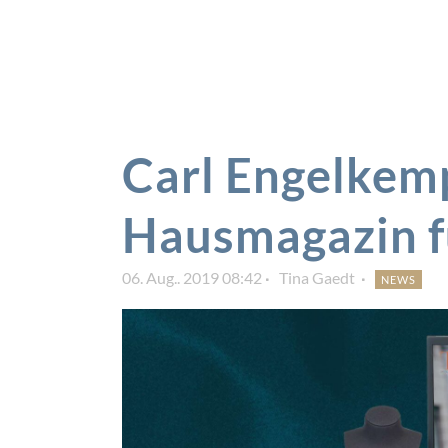
Carl Engelkem
Hausmagazin f
06. Aug.. 2019 08:42
Tina Gaedt
NEWS