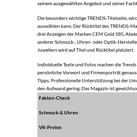
seinem ausgewählten Angebot und seiner Fach
Die besonders wichtige TRENDS-Titelseite, wird
auswählen kann. Der Rücktitel des TRENDS-Maga
drei Anzeigen der Marken CEM Gold 585, Abele
anderer Schmuck-, Uhren- oder Optik-Hersteller
Juweliers wird auf Titel und Rücktitel platziert.
Individuelle Texte und Fotos machen die Trend
persönliche Vorwort und Firmenporträt genaus
Tipps.
Professionelle Unterstützung bei der Ums
den Aufwand gering. Das Magazin ist gewichtsop
Fakten-Check
Schmuck & Uhren
VK-Preise
: