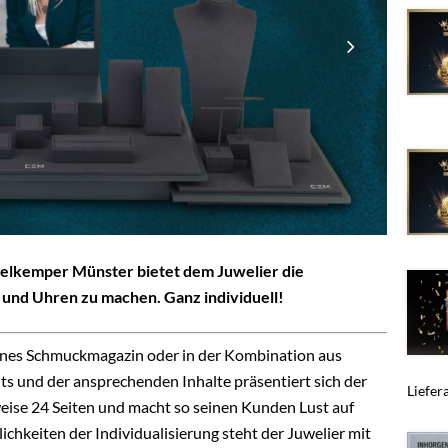
elkemper Münster bietet dem Juwelier die
 und Uhren zu machen. Ganz individuell!
eines Schmuckmagazin oder in der Kombination aus
 und der ansprechenden Inhalte präsentiert sich der
Liefera
eise 24 Seiten und macht so seinen Kunden Lust auf
chkeiten der Individualisierung steht der Juwelier mit