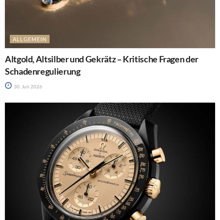
ALLGEMEIN
Altgold, Altsilber und Gekrätz – Kritische Fragen der
Schadenregulierung
30. Juli 2026