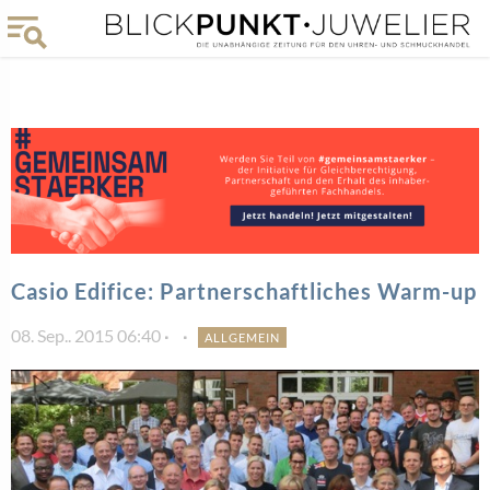
Casio Edifice: Partnerschaftliches Warm-up
08. Sep.. 2015 06:40
ALLGEMEIN