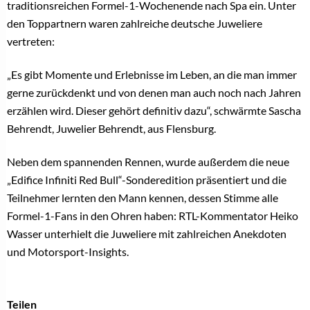
traditionsreichen Formel-1-Wochenende nach Spa ein. Unter
den Toppartnern waren zahlreiche deutsche Juweliere
vertreten:
„Es gibt Momente und Erlebnisse im Leben, an die man immer
gerne zurückdenkt und von denen man auch noch nach Jahren
erzählen wird. Dieser gehört definitiv dazu“, schwärmte Sascha
Behrendt, Juwelier Behrendt, aus Flensburg.
Neben dem spannenden Rennen, wurde außerdem die neue
„Edifice Infiniti Red Bull“-Sonderedition präsentiert und die
Teilnehmer lernten den Mann kennen, dessen Stimme alle
Formel-1-Fans in den Ohren haben: RTL-Kommentator Heiko
Wasser unterhielt die Juweliere mit zahlreichen Anekdoten
und Motorsport-Insights.
Teilen