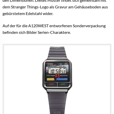
den Dimensionen. Dieses Muster findet sich gemeinsam mit
dem Stranger Things-Logo als Gravur am Gehäuseboden aus
gebürstetem Edelstahl wider.
Auf der für die A120WEST entworfenen Sonderverpackung
befinden sich Bilder Serien-Charaktere.