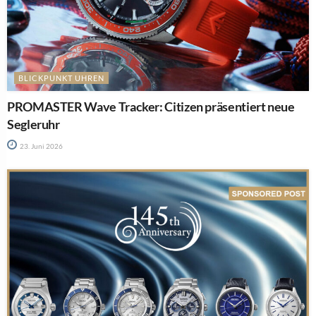
BLICKPUNKT UHREN
PROMASTER Wave Tracker: Citizen präsentiert neue
Segleruhr
23. Juni 2026