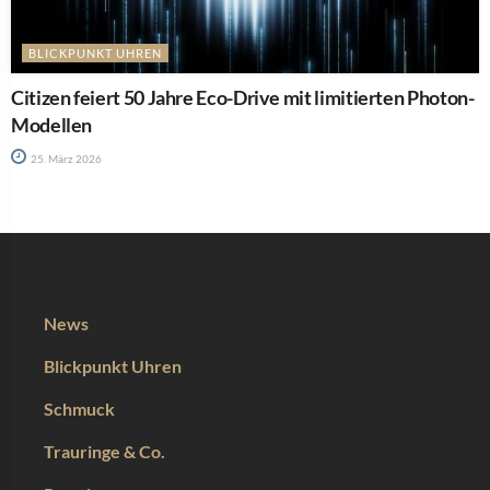
BLICKPUNKT UHREN
Citizen feiert 50 Jahre Eco-Drive mit limitierten Photon-
Modellen
25. März 2026
News
Blickpunkt Uhren
Schmuck
Trauringe & Co.