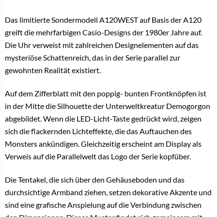
Das limitierte Sondermodell A120WEST auf Basis der A120
greift die mehrfarbigen Casio-Designs der 1980er Jahre auf.
Die Uhr verweist mit zahlreichen Designelementen auf das
mysteriöse Schattenreich, das in der Serie parallel zur
gewohnten Realität existiert.
Auf dem Zifferblatt mit den poppig- bunten Frontknöpfen ist
in der Mitte die Silhouette der Unterweltkreatur Demogorgon
abgebildet. Wenn die LED-Licht-Taste gedrückt wird, zeigen
sich die flackernden Lichteffekte, die das Auftauchen des
Monsters ankündigen. Gleichzeitig erscheint am Display als
Verweis auf die Parallelwelt das Logo der Serie kopfüber.
Die Tentakel, die sich über den Gehäuseboden und das
durchsichtige Armband ziehen, setzen dekorative Akzente und
sind eine grafische Anspielung auf die Verbindung zwischen