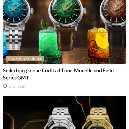
BLICKPUNKT UHREN
Seiko bringt neue Cocktail-Time-Modelle und Field
Series GMT
13. Juli 2026