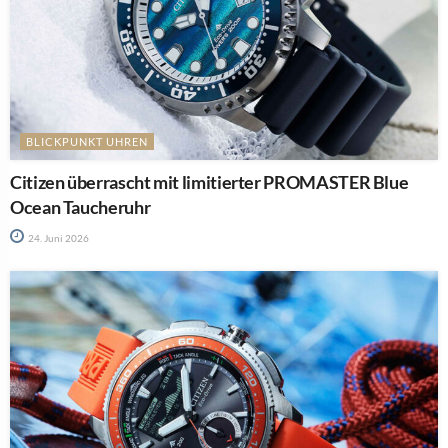
BLICKPUNKT UHREN
Citizen überrascht mit limitierter PROMASTER Blue
Ocean Taucheruhr
24. Juni 2026