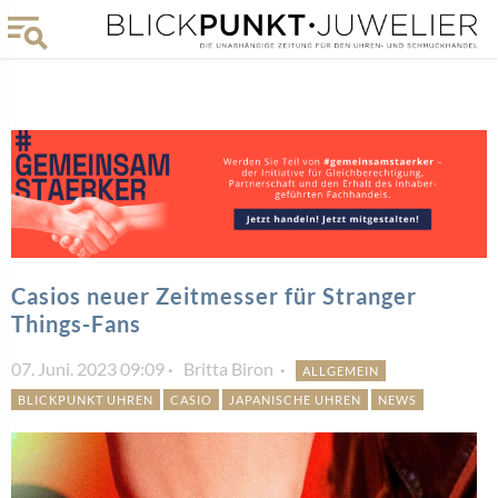
Casios neuer Zeitmesser für Stranger
Things-Fans
07. Juni. 2023 09:09
Britta Biron
ALLGEMEIN
BLICKPUNKT UHREN
CASIO
JAPANISCHE UHREN
NEWS