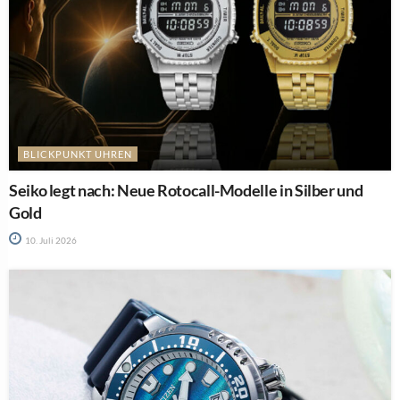
BLICKPUNKT UHREN
Seiko legt nach: Neue Rotocall-Modelle in Silber und
Gold
10. Juli 2026