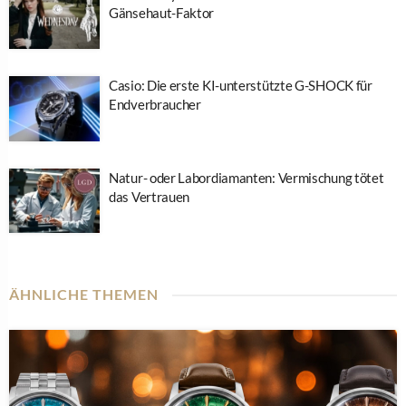
Gänsehaut-Faktor
Casio: Die erste KI-unterstützte G-SHOCK für
Endverbraucher
Natur- oder Labordiamanten: Vermischung tötet
das Vertrauen
ÄHNLICHE THEMEN