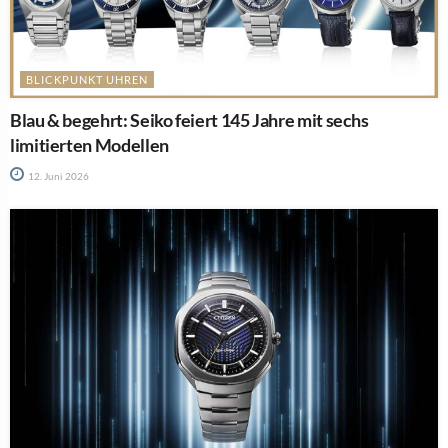
BLICKPUNKT UHREN
Blau & begehrt: Seiko feiert 145 Jahre mit sechs
limitierten Modellen
12. Juni 2026