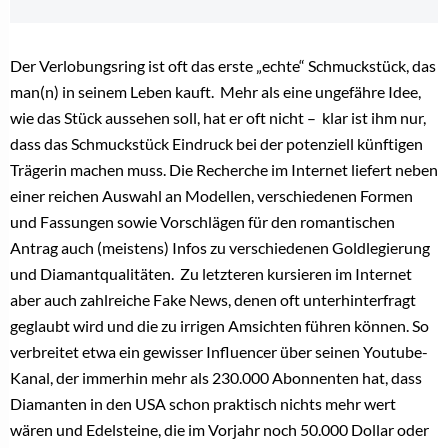
Der Verlobungsring ist oft das erste „echte“ Schmuckstück, das
man(n) in seinem Leben kauft.
Mehr als eine ungefähre Idee,
wie das Stück aussehen soll, hat er oft nicht –
klar ist ihm nur,
dass das Schmuckstück Eindruck bei der potenziell künftigen
Trägerin machen muss. Die Recherche im Internet liefert neben
einer reichen Auswahl an Modellen, verschiedenen Formen
und Fassungen sowie Vorschlägen für den romantischen
Antrag auch (meistens) Infos zu verschiedenen Goldlegierung
und Diamantqualitäten.
Zu letzteren kursieren im Internet
aber auch zahlreiche Fake News, denen oft unterhinterfragt
geglaubt wird und die zu irrigen Amsichten führen können. So
verbreitet etwa ein gewisser Influencer über seinen Youtube-
Kanal, der immerhin mehr als 230.000 Abonnenten hat, dass
Diamanten in den USA schon praktisch nichts mehr wert
wären und Edelsteine, die im Vorjahr noch 50.000 Dollar oder