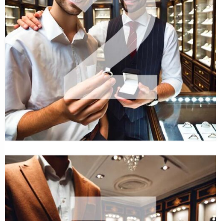
VERLOBUNGSRINGEXPERTE
Kampagnenpower für Juweliere: Der YES-DAY! im
Rückblick
17. Februar 2026