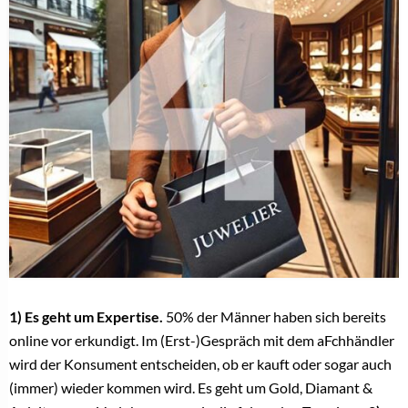
BREUNING
Linda Breuning: „Der Verlobungsring ist heute eine klare
Säule im Fachhandel”
6. Februar 2026