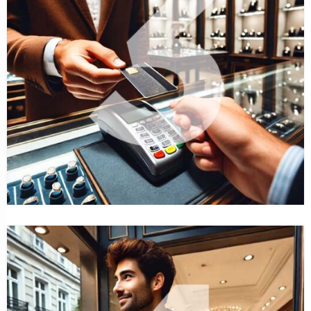
VERLOBUNGSRINGEXPERTE
Verlobungsringmarkt: Warum Alleskönner heute
unverzichtbar sind
11. Februar 2026