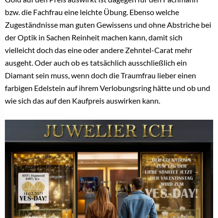
Der nächste YES-DAY! ist im September:
Einzigartige Vorteile für Verlobungsring-Experten
Der Ring für den großen Moment: Christian
Becker wird Verlobungsringexperte
ÄHNLICHE THEMEN