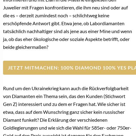
VERWANDTE THEMEN
Die neue Generation kauft Verlobungsringe
anders und der Fachhandel muss darauf reagieren
Der Verlobungsring entscheidet, welcher Juwelier
im Kopf bleibt
(Teil 2) Sichtbarkeit entscheidet im
Verlobungsringgeschäft
(Teil 1) Sichtbarkeit ist die neue Währung im
Verlobungsmarkt