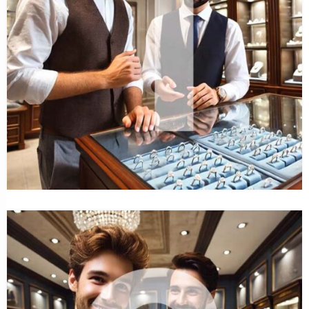
TANTALUM TRAURINGE
Francisco Marchant: „Der Verlobungsring wurde lange
stiefmütterlich behandelt”
25. Februar 2026