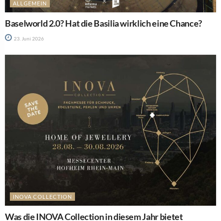
ALLGEMEIN
Baselworld 2.0? Hat die Basilia wirklich eine Chance?
23. Juni 2026
INOVA COLLECTION
Was die INOVA Collection in diesem Jahr bietet