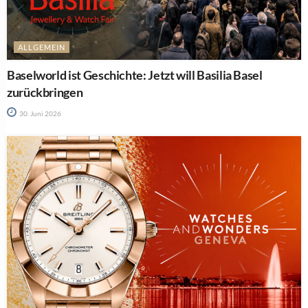
ALLGEMEIN
Baselworld ist Geschichte: Jetzt will Basilia Basel
zurückbringen
30. Juni 2026