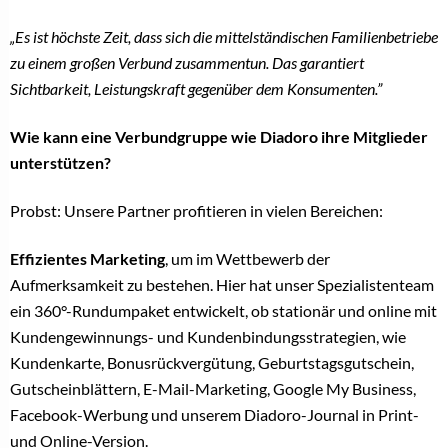
„Es ist höchste Zeit, dass sich die mittelständischen Familienbetriebe
zu einem großen Verbund zusammentun. Das garantiert
Sichtbarkeit, Leistungskraft gegenüber dem Konsumenten.”
Wie kann eine Verbundgruppe wie Diadoro
ihre Mitglieder
unterstützen?
Probst: Unsere Partner profitieren in vielen Bereichen:
Effizientes Marketing
, um im Wettbewerb der
Aufmerksamkeit zu bestehen. Hier hat unser Spezialistenteam
ein 360°-Rundumpaket entwickelt, ob stationär und online mit
Kundengewinnungs- und Kundenbindungsstrategien, wie
Kundenkarte, Bonusrückvergütung, Geburtstagsgutschein,
Gutscheinblättern, E-Mail-Marketing, Google My Business,
Face
book-Werbung und unserem Diadoro-Journal in Print-
und Online-Version.