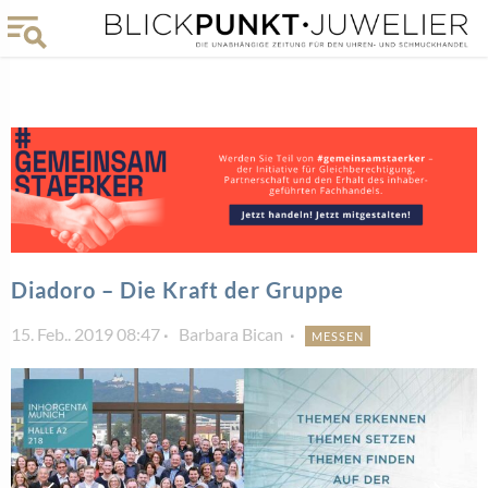
Diadoro – Die Kraft der Gruppe
15. Feb.. 2019 08:47
Barbara Bican
MESSEN