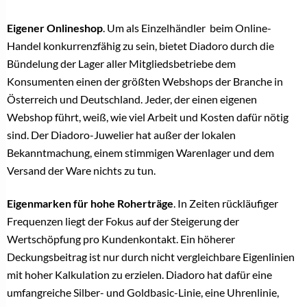
Eigener Onlineshop
. Um als Einzelhänd
ler
beim Online-
Handel konkurrenzfähig zu sein, bietet Diadoro durch die
Bündelung der Lager aller Mitgliedsbetriebe dem
Konsumenten einen der größten Webshops der Branche in
Österreich und Deutschland. Jeder, der einen eigenen
Webshop führt, weiß, wie viel Arbeit und Kosten dafür nötig
sind. Der Diadoro-Juwelier hat außer der lokalen
Bekanntmachung, einem stimmigen Warenlager und dem
Versand der Ware nichts zu tun.
Eigenmarken für hohe Roherträge
. In Zeiten rückläufiger
Frequenzen liegt der Fokus auf der Steigerung der
Wertschöpfung pro Kundenkontakt. Ein höherer
Deckungsbeitrag ist nur durch nicht vergleichbare Eigenlinien
mit hoher Kalkulation zu erzielen. Diadoro hat dafür eine
umfangreiche Silber- und Goldbasic-Linie, eine Uhrenlinie,