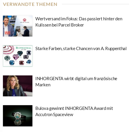
VERWANDTE THEMEN
Wertversand im Fokus: Das passiert hinter den
Kulissen bei Parcel Broker
Starke Farben, starke Chancen von A. Ruppenthal
INHORGENTA wirbt digital um französische
Marken
Bulova gewinnt INHORGENTA Award mit
Accutron Spaceview