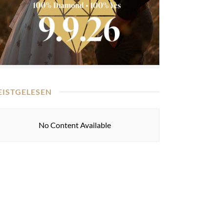
EISTGELESEN
No Content Available