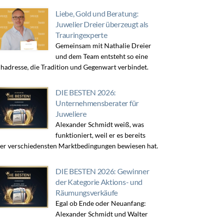
Liebe, Gold und Beratung:
Juwelier Dreier überzeugt als
Trauringexperte
Gemeinsam mit Nathalie Dreier
und dem Team entsteht so eine
hadresse, die Tradition und Gegenwart verbindet.
DIE BESTEN 2026:
Unternehmensberater für
Juweliere
Alexander Schmidt weiß, was
funktioniert, weil er es bereits
er verschiedensten Marktbedingungen bewiesen hat.
DIE BESTEN 2026: Gewinner
der Kategorie Aktions- und
Räumungsverkäufe
Egal ob Ende oder Neuanfang:
Alexander Schmidt und Walter