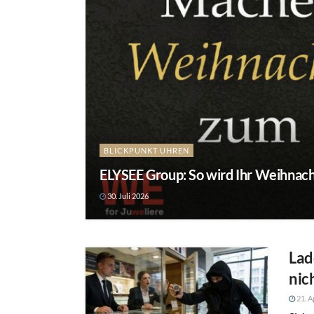
BLICKPUNKT UHREN
ELYSEE Group: So wird Ihr Weihnach
30. Juli 2026
Lad
nic
21. A