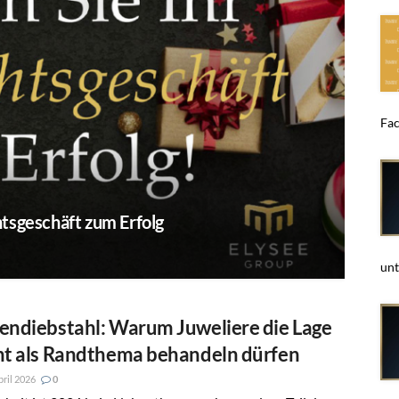
Fac
tsgeschäft zum Erfolg
unt
endiebstahl: Warum Juweliere die Lage
ht als Randthema behandeln dürfen
pril 2026
0