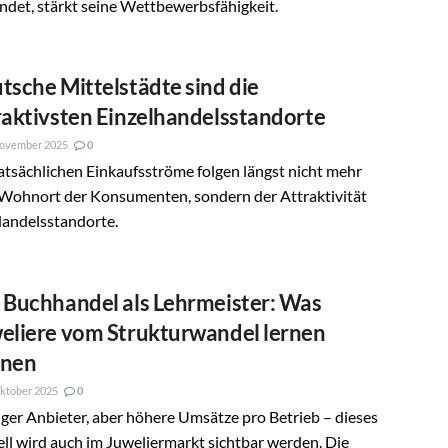
ndet, stärkt seine Wettbewerbsfähigkeit.
tsche Mittelstädte sind die
raktivsten Einzelhandelsstandorte
November 2025
0
atsächlichen Einkaufsströme folgen längst nicht mehr
Wohnort der Konsumenten, sondern der Attraktivität
Handelsstandorte.
 Buchhandel als Lehrmeister: Was
eliere vom Strukturwandel lernen
nnen
ktober 2025
0
er Anbieter, aber höhere Umsätze pro Betrieb – dieses
l wird auch im Juweliermarkt sichtbar werden. Die