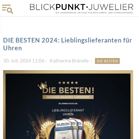
DIE BESTEN 2024: Lieblingslieferanten für
Uhren
30. Juli. 2024 11:06
Katharina Brändle
DIE BESTEN