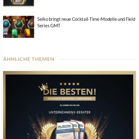
Seiko bringt neue Cocktail-Time-Modelle und Field
Series GMT
ÄHNLICHE THEMEN