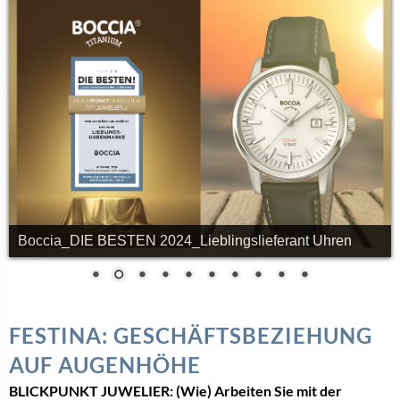
Boccia_DIE BESTEN 2024_Lieblingslieferant Uhren
FESTINA: GESCHÄFTSBEZIEHUNG
AUF AUGENHÖHE
BLICKPUNKT JUWELIER: (Wie) Arbeiten Sie mit der