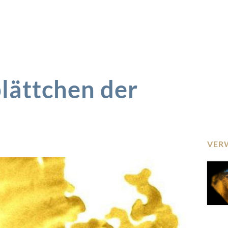
lättchen der
VER