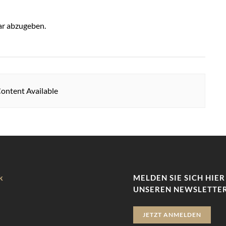
r abzugeben.
ontent Available
k
MELDEN SIE SICH HIER
UNSEREN NEWSLETTER
JETZT ANMELDEN