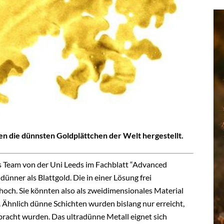
n die dünnsten Goldplättchen der Welt hergestellt.
s Team von der Uni Leeds im Fachblatt “Advanced
dünner als Blattgold. Die in einer Lösung frei
ch. Sie könnten also als zweidimensionales Material
. Ähnlich dünne Schichten wurden bislang nur erreicht,
racht wurden. Das ultradünne Metall eignet sich