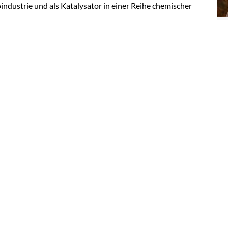
oindustrie und als Katalysator in einer Reihe chemischer