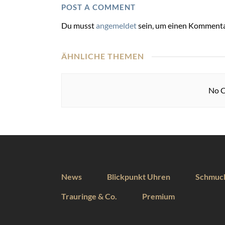
POST A COMMENT
Du musst
angemeldet
sein, um einen Kommenta
ÄHNLICHE THEMEN
No C
News
Blickpunkt Uhren
Schmuc
Trauringe & Co.
Premium