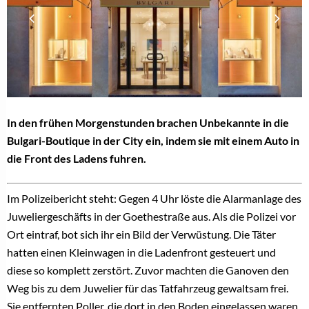
In den frühen Morgenstunden brachen Unbekannte in die
Bulgari-Boutique in der City ein, indem sie mit einem Auto in
die Front des Ladens fuhren.
Im Polizeibericht steht: Gegen 4 Uhr löste die Alarmanlage des
Juweliergeschäfts in der Goethestraße aus. Als die Polizei vor
Ort eintraf, bot sich ihr ein Bild der Verwüstung. Die Täter
hatten einen Kleinwagen in die Ladenfront gesteuert und
diese so komplett zerstört. Zuvor machten die Ganoven den
Weg bis zu dem Juwelier für das Tatfahrzeug gewaltsam frei.
Sie entfernten Poller, die dort in den Boden eingelassen waren