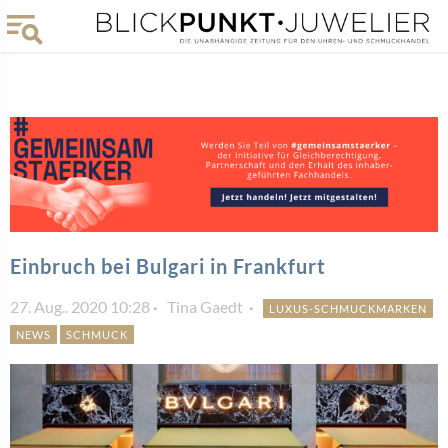
Einbruch bei Bulgari in Frankfurt
27. Aug.. 2020 10:28
Tina Gaedt
LUXUS-SCHMUCKMARKEN
NEWS
SCHMUCK