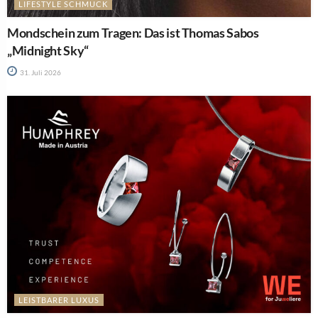
LIFESTYLE SCHMUCK
Mondschein zum Tragen: Das ist Thomas Sabos
„Midnight Sky“
31. Juli 2026
LEISTBARER LUXUS