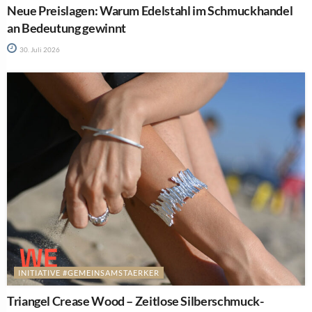
Neue Preislagen: Warum Edelstahl im Schmuckhandel
an Bedeutung gewinnt
30. Juli 2026
INITIATIVE #GEMEINSAMSTAERKER
Triangel Crease Wood – Zeitlose Silberschmuck-