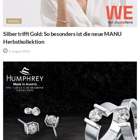
MANU
Silber trifft Gold: So besonders ist die neue MANU
Herbstkollektion
4. August 2026