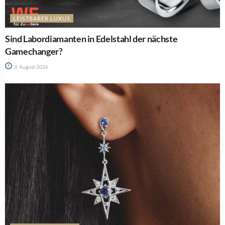
LEISTBARER LUXUS
Sind Labordiamanten in Edelstahl der nächste
Gamechanger?
3. August 2026