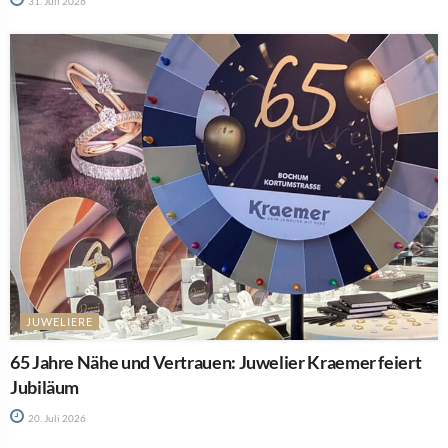
31. Juli 2026
JUWELIERE
65 Jahre Nähe und Vertrauen: Juwelier Kraemer feiert
Jubiläum
20. Juli 2026