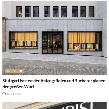
BUCHERER
Stuttgart ist erst der Anfang: Rolex und Bucherer planen
den großen Wurf
20. Juli 2026