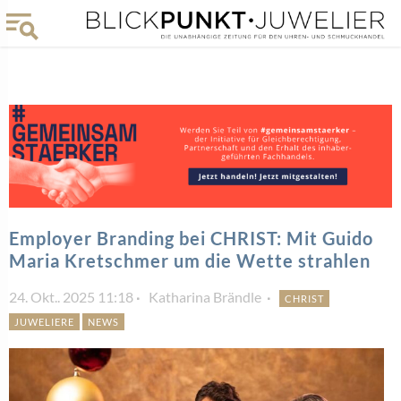
Employer Branding bei CHRIST: Mit Guido
Maria Kretschmer um die Wette strahlen
24. Okt.. 2025 11:18
Katharina Brändle
CHRIST
JUWELIERE
NEWS