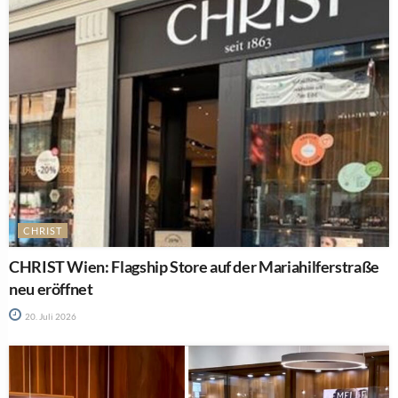
CHRIST
CHRIST Wien: Flagship Store auf der Mariahilferstraße
neu eröffnet
20. Juli 2026