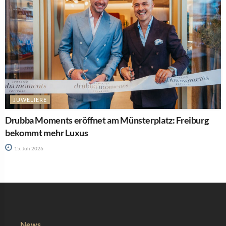
JUWELIERE
Drubba Moments eröffnet am Münsterplatz: Freiburg
bekommt mehr Luxus
15. Juli 2026
News