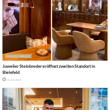
GOLDSCHMUCK
Juwelier Steinbreder eröffnet zweiten Standort in
Bielefeld
15. Juli 2026