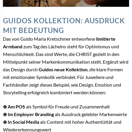
GUIDOS KOLLEKTION: AUSDRUCK
MIT BEDEUTUNG
Das von Guido Maria Kretschmer entworfene
limitierte
Armband
zum Tag des Lächelns steht für Optimismus und
Menschlichkeit. Das sind Werte, die CHRIST gezielt in den
Mittelpunkt seiner Markenkommunikation stellt. Ergänzt wird
das Design durch
Guidos neue Kollektion
, die klare Formen
mit emotionaler Symbolik verbindet. Für Juweliere und
Fachhändler zeigt dieses Beispiel, wie Design, Emotion und
Storytelling erfolgreich kombiniert werden können:
⊕ Am POS
als Symbol für Freude und Zusammenhalt
⊕ Im Employer Branding
als Ausdruck gelebter Markenwerte
⊕ In Social Media
als Content mit hoher Authentizität und
Wiedererkennungswert