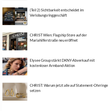
(Teil 2) Sichtbarkeit entscheidet im
Verlobungsringgeschäft
CHRIST Wien: Flagship Store auf der
Mariahilferstraße neu eröffnet
Elysee Group stärkt DKNY-Abverkauf mit
kostenloser Armband-Aktion
CHRIST: Warum jetzt alle auf Statement-Ohrringe
setzen