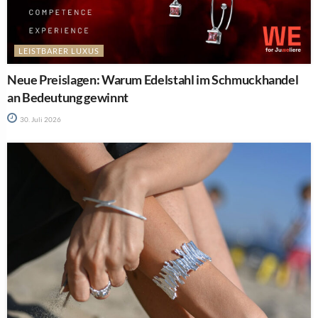
LEISTBARER LUXUS
Neue Preislagen: Warum Edelstahl im Schmuckhandel
an Bedeutung gewinnt
30. Juli 2026