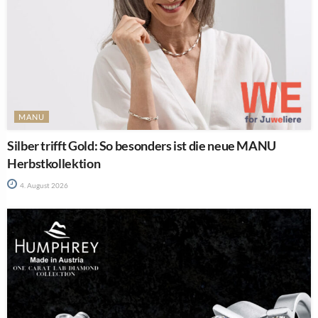
MANU
Silber trifft Gold: So besonders ist die neue MANU
Herbstkollektion
4. August 2026