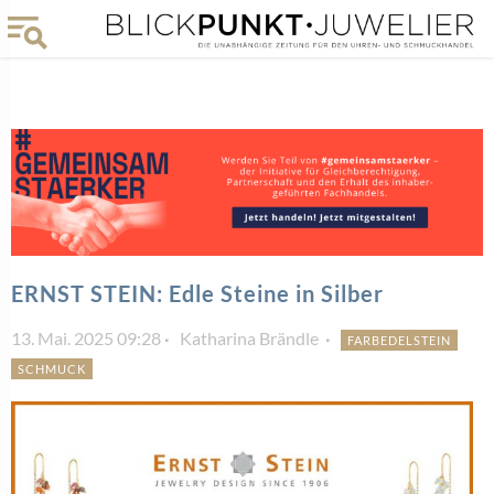
ERNST STEIN: Edle Steine in Silber
13. Mai. 2025 09:28
Katharina Brändle
FARBEDELSTEIN
SCHMUCK