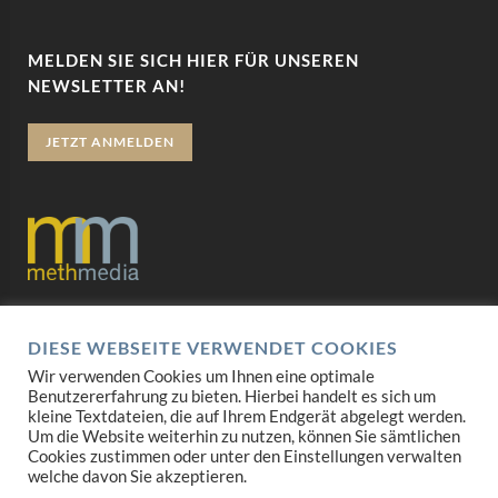
MELDEN SIE SICH HIER FÜR UNSEREN
NEWSLETTER AN!
JETZT ANMELDEN
Datenschutz
DIESE WEBSEITE VERWENDET COOKIES
Impressum
Wir verwenden Cookies um Ihnen eine optimale
Benutzererfahrung zu bieten. Hierbei handelt es sich um
AGB
kleine Textdateien, die auf Ihrem Endgerät abgelegt werden.
Um die Website weiterhin zu nutzen, können Sie sämtlichen
Cookies zustimmen oder unter den Einstellungen verwalten
Mediadaten
welche davon Sie akzeptieren.