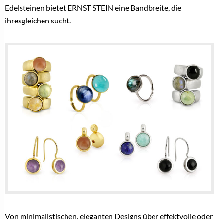
Edelsteinen bietet ERNST STEIN eine Bandbreite, die
ihresgleichen sucht.
Von minimalistischen, eleganten Designs über effektvolle oder