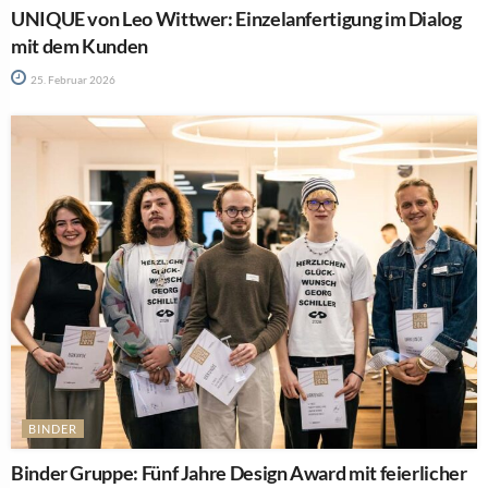
UNIQUE von Leo Wittwer: Einzelanfertigung im Dialog
mit dem Kunden
25. Februar 2026
BINDER
Binder Gruppe: Fünf Jahre Design Award mit feierlicher