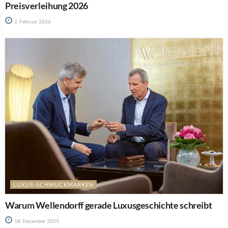
Preisverleihung 2026
2. Februar 2026
LUXUS-SCHMUCKMARKEN
Warum Wellendorff gerade Luxusgeschichte schreibt
18. Dezember 2025