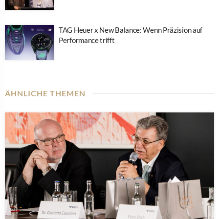
TAG Heuer x New Balance: Wenn Präzision auf
Performance trifft
ÄHNLICHE THEMEN