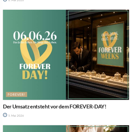
6. Mai 2026
FOREVER!
Der Umsatz entsteht vor dem FOREVER-DAY!
5. Mai 2026