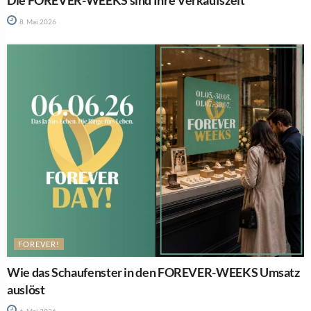
Die FOREVER-WEEKS sind Ihre Verkaufszeit
8. Mai 2026
FOREVER!
Wie das Schaufenster in den FOREVER-WEEKS Umsatz
auslöst