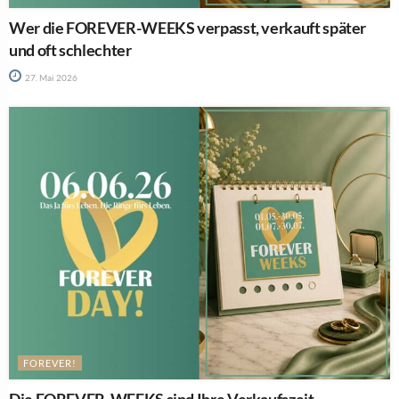
Wer die FOREVER-WEEKS verpasst, verkauft später
und oft schlechter
27. Mai 2026
FOREVER!