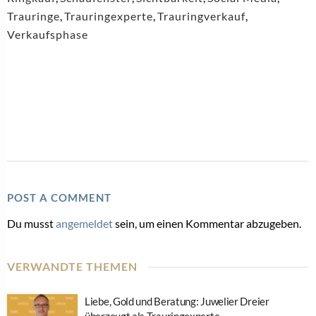
Trauringe
,
Trauringexperte
,
Trauringverkauf
,
Verkaufsphase
POST A COMMENT
Du musst
angemeldet
sein, um einen Kommentar abzugeben.
VERWANDTE THEMEN
Liebe, Gold und Beratung: Juwelier Dreier