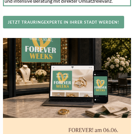
und intensive Beratung mit direkter Umsatzrelevanz.
JETZT TRAURINGEXPERTE IN IHRER STADT WERDEN!