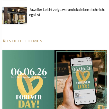
Juwelier Leicht zeigt, warum lokal eben doch nicht
egal ist
ÄHNLICHE THEMEN