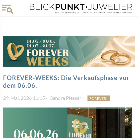
FOREVER-WEEKS: Die Verkaufsphase vor
dem 06.06.
29. Mai. 2026 11:15
Sandra Plesser
FOREVER!