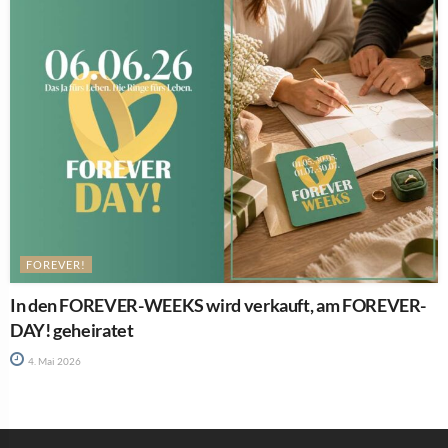
FOREVER!
In den FOREVER-WEEKS wird verkauft, am FOREVER-
DAY! geheiratet
4. Mai 2026