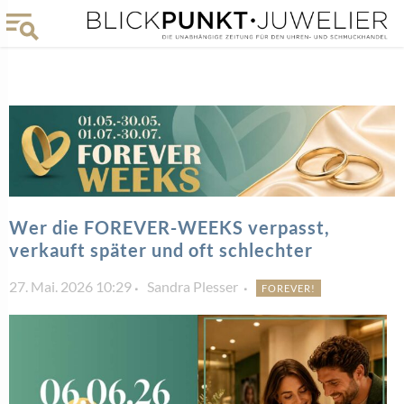
Wer die FOREVER-WEEKS verpasst,
verkauft später und oft schlechter
27. Mai. 2026 10:29
Sandra Plesser
FOREVER!