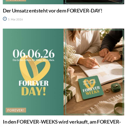
Der Umsatz entsteht vor dem FOREVER-DAY!
5. Mai 2026
FOREVER!
In den FOREVER-WEEKS wird verkauft, am FOREVER-