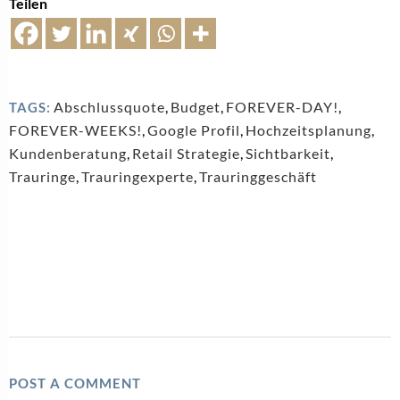
Teilen
Abschlussquote
,
Budget
,
FOREVER-DAY!
,
TAGS:
FOREVER-WEEKS!
,
Google Profil
,
Hochzeitsplanung
,
Kundenberatung
,
Retail Strategie
,
Sichtbarkeit
,
Trauringe
,
Trauringexperte
,
Trauringgeschäft
POST A COMMENT