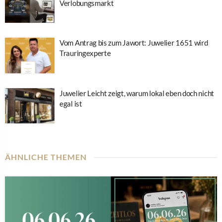
Verlobungsmarkt
Vom Antrag bis zum Jawort: Juwelier 1651 wird
Trauringexperte
Juwelier Leicht zeigt, warum lokal eben doch nicht
egal ist
ÄHNLICHE THEMEN