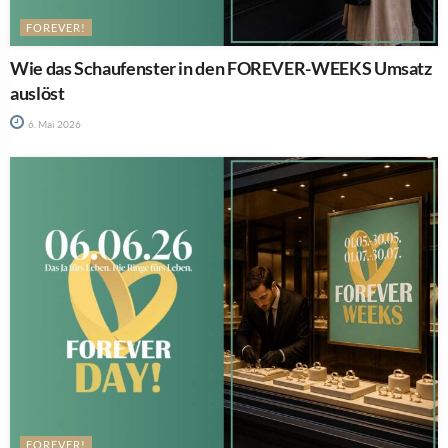
FOREVER!
Wie das Schaufenster in den FOREVER-WEEKS Umsatz
auslöst
6. Mai 2026
FOREVER!