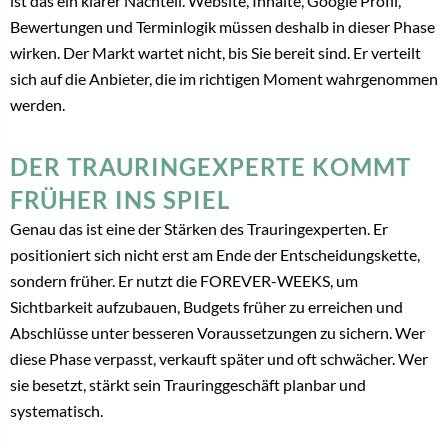
ist das ein klarer Nachteil. Website, Inhalte, Google Profil,
Bewertungen und Terminlogik müssen deshalb in dieser Phase
wirken. Der Markt wartet nicht, bis Sie bereit sind. Er verteilt
sich auf die Anbieter, die im richtigen Moment wahrgenommen
werden.
DER TRAURINGEXPERTE KOMMT
FRÜHER INS SPIEL
Genau das ist eine der Stärken des Trauringexperten. Er
positioniert sich nicht erst am Ende der Entscheidungskette,
sondern früher. Er nutzt die FOREVER-WEEKS, um
Sichtbarkeit aufzubauen, Budgets früher zu erreichen und
Abschlüsse unter besseren Voraussetzungen zu sichern. Wer
diese Phase verpasst, verkauft später und oft schwächer. Wer
sie besetzt, stärkt sein Trauringgeschäft planbar und
systematisch.