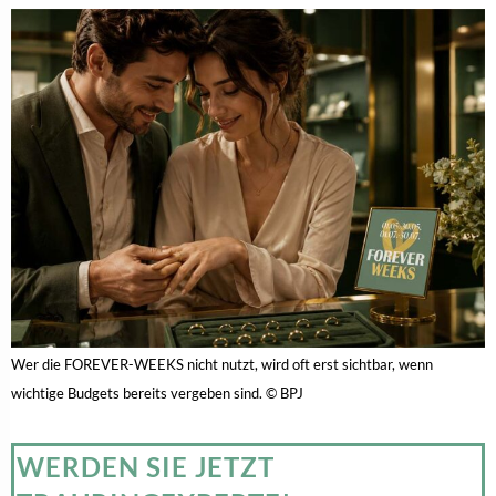
Wer die FOREVER-WEEKS nicht nutzt, wird oft erst sichtbar, wenn
wichtige Budgets bereits vergeben sind. © BPJ
WERDEN SIE JETZT