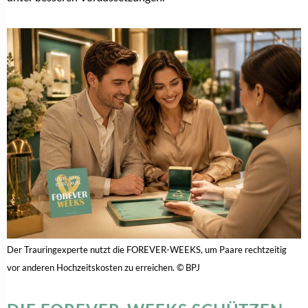
Der Trauringexperte nutzt die FOREVER-WEEKS, um Paare rechtzeitig
vor anderen Hochzeitskosten zu erreichen. © BPJ